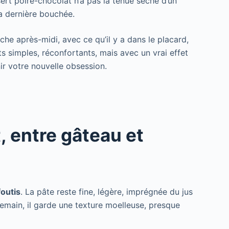
ert poire-chocolat n’a pas la tenue sèche d’un
la dernière bouchée.
che après-midi, avec ce qu’il y a dans le placard,
 simples, réconfortants, mais avec un vrai effet
ir votre nouvelle obsession.
, entre gâteau et
foutis
. La pâte reste fine, légère, imprégnée du jus
demain, il garde une texture moelleuse, presque