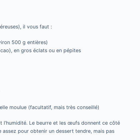
euses), il vous faut :
iron 500 g entières)
cao), en gros éclats ou en pépites
)
elle moulue (facultatif, mais très conseillé)
 l’humidité. Le beurre et les œufs donnent ce côté
ste assez pour obtenir un dessert tendre, mais pas