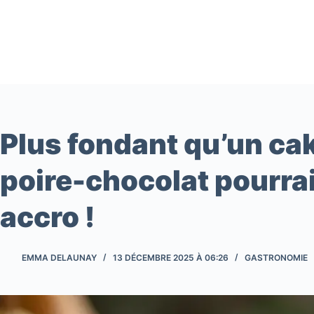
Passer
au
contenu
Plus fondant qu’un cak
poire-chocolat pourrai
accro !
EMMA DELAUNAY
13 DÉCEMBRE 2025 À 06:26
GASTRONOMIE