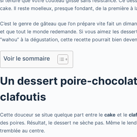
si tendre que votre couteau glisse sans résistance. Ce dess
cake. Il reste moelleux, presque fondant, de la première à 
C’est le genre de gâteau que l’on prépare vite fait un diman
et que tout le monde redemande. Si vous aimez les desserts
“wahou” à la dégustation, cette recette pourrait bien deven
Voir le sommaire
Un dessert poire-chocolat
clafoutis
Cette douceur se situe quelque part entre le
cake
et le
cla
des poires. Résultat, le dessert ne sèche pas. Même le len
tremblée au centre.