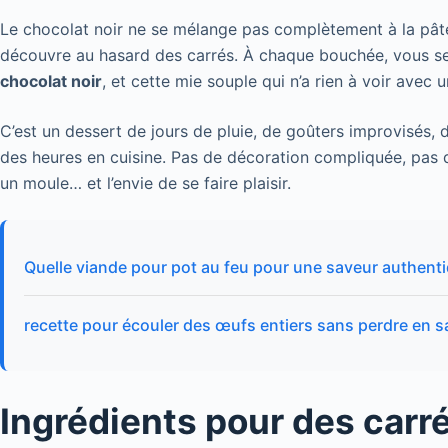
Le chocolat noir ne se mélange pas complètement à la pâte
découvre au hasard des carrés. À chaque bouchée, vous sent
chocolat noir
, et cette mie souple qui n’a rien à voir ave
C’est un dessert de jours de pluie, de goûters improvisés, 
des heures en cuisine. Pas de décoration compliquée, pas de
un moule… et l’envie de se faire plaisir.
Quelle viande pour pot au feu pour une saveur authent
recette pour écouler des œufs entiers sans perdre en s
Ingrédients pour des carré