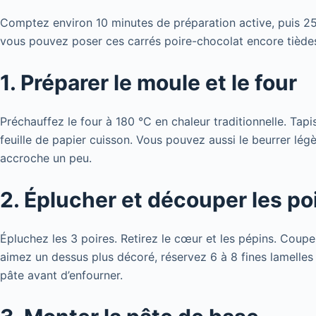
Comptez environ 10 minutes de préparation active, puis 25
vous pouvez poser ces carrés poire-chocolat encore tièdes 
1. Préparer le moule et le four
Préchauffez le four à 180 °C en chaleur traditionnelle. Ta
feuille de papier cuisson. Vous pouvez aussi le beurrer lég
accroche un peu.
2. Éplucher et découper les po
Épluchez les 3 poires. Retirez le cœur et les pépins. Coupez
aimez un dessus plus décoré, réservez 6 à 8 fines lamelles 
pâte avant d’enfourner.