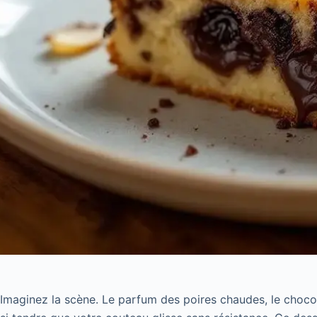
Imaginez la scène. Le parfum des poires chaudes, le choco