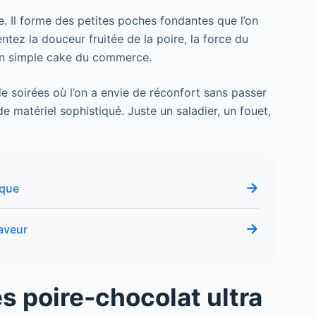
. Il forme des petites poches fondantes que l’on
ez la douceur fruitée de la poire, la force du
c un simple cake du commerce.
de soirées où l’on a envie de réconfort sans passer
 matériel sophistiqué. Juste un saladier, un fouet,
→
ique
→
aveur
s poire-chocolat ultra