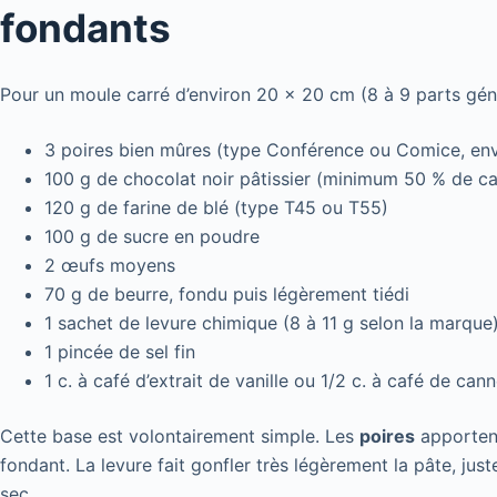
fondants
Pour un moule carré d’environ 20 x 20 cm (8 à 9 parts génér
3 poires bien mûres (type Conférence ou Comice, env
100 g de chocolat noir pâtissier (minimum 50 % de ca
120 g de farine de blé (type T45 ou T55)
100 g de sucre en poudre
2 œufs moyens
70 g de beurre, fondu puis légèrement tiédi
1 sachet de levure chimique (8 à 11 g selon la marque
1 pincée de sel fin
1 c. à café d’extrait de vanille ou 1/2 c. à café de cann
Cette base est volontairement simple. Les
poires
apportent
fondant. La levure fait gonfler très légèrement la pâte, ju
sec.