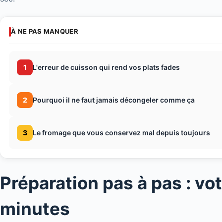
À NE PAS MANQUER
1
L'erreur de cuisson qui rend vos plats fades
2
Pourquoi il ne faut jamais décongeler comme ça
3
Le fromage que vous conservez mal depuis toujours
Préparation pas à pas : vo
minutes