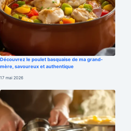
Découvrez le poulet basquaise de ma grand-
mère, savoureux et authentique
17 mai 2026