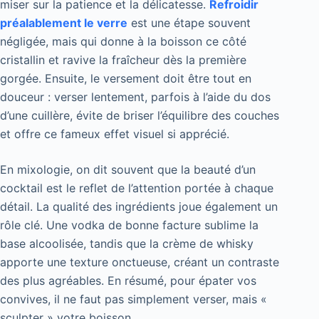
miser sur la patience et la délicatesse.
Refroidir
préalablement le verre
est une étape souvent
négligée, mais qui donne à la boisson ce côté
cristallin et ravive la fraîcheur dès la première
gorgée. Ensuite, le versement doit être tout en
douceur : verser lentement, parfois à l’aide du dos
d’une cuillère, évite de briser l’équilibre des couches
et offre ce fameux effet visuel si apprécié.
En mixologie, on dit souvent que la beauté d’un
cocktail est le reflet de l’attention portée à chaque
détail. La qualité des ingrédients joue également un
rôle clé. Une vodka de bonne facture sublime la
base alcoolisée, tandis que la crème de whisky
apporte une texture onctueuse, créant un contraste
des plus agréables. En résumé, pour épater vos
convives, il ne faut pas simplement verser, mais «
sculpter » votre boisson.