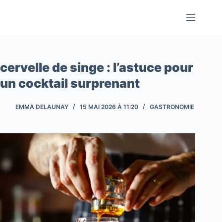
Passer
au
contenu
cervelle de singe : l’astuce pour
un cocktail surprenant
EMMA DELAUNAY
15 MAI 2026 À 11:20
GASTRONOMIE