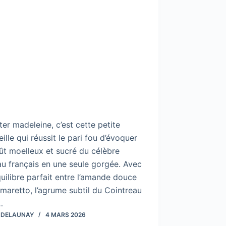
er madeleine, c’est cette petite
ille qui réussit le pari fou d’évoquer
ût moelleux et sucré du célèbre
u français en une seule gorgée. Avec
uilibre parfait entre l’amande douce
Amaretto, l’agrume subtil du Cointreau
…
 DELAUNAY
4 MARS 2026