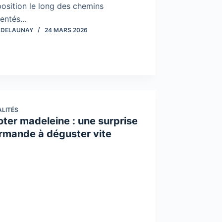
position le long des chemins
uentés…
 DELAUNAY
24 MARS 2026
LITÉS
oter madeleine : une surprise
rmande à déguster vite