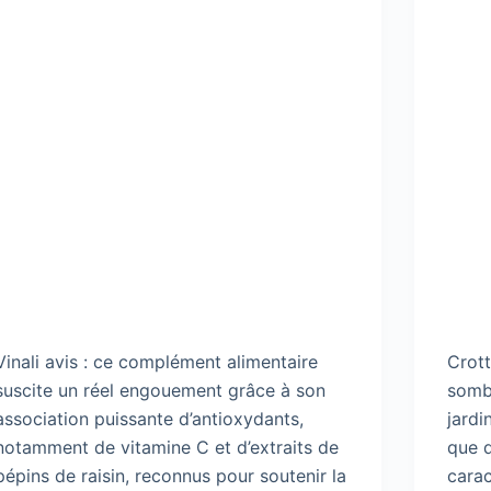
Vinali avis : ce complément alimentaire
Crott
suscite un réel engouement grâce à son
somb
association puissante d’antioxydants,
jardi
notamment de vitamine C et d’extraits de
que d
pépins de raisin, reconnus pour soutenir la
carac