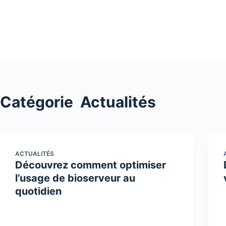
Passer
au
contenu
Catégorie
Actualités
ACTUALITÉS
Découvrez comment optimiser
l’usage de bioserveur au
quotidien