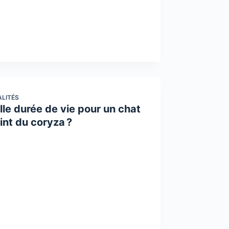
LITÉS
le durée de vie pour un chat
int du coryza ?