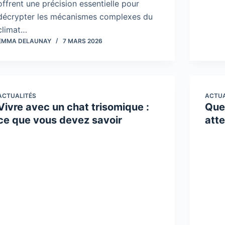
offrent une précision essentielle pour
décrypter les mécanismes complexes du
climat…
EMMA DELAUNAY
7 MARS 2026
ACTUALITÉS
ACTUA
Vivre avec un chat trisomique :
Quel
ce que vous devez savoir
atte