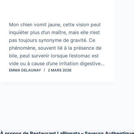
Mon chien vomit jaune, cette vision peut
inquiéter plus d’un maître, mais elle n’est
pas toujours synonyme de gravité. Ce
phénomène, souvent lié à la présence de
bile, peut survenir lorsque l’estomac est
vide ou à cause d’une irritation digestive…
EMMA DELAUNAY
2 MARS 2026
À propos de
Restaurant LaPignata – Saveurs Authentiqu