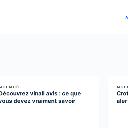
A
ACTUALITÉS
ACTUA
Découvrez vinali avis : ce que
Crot
vous devez vraiment savoir
ale