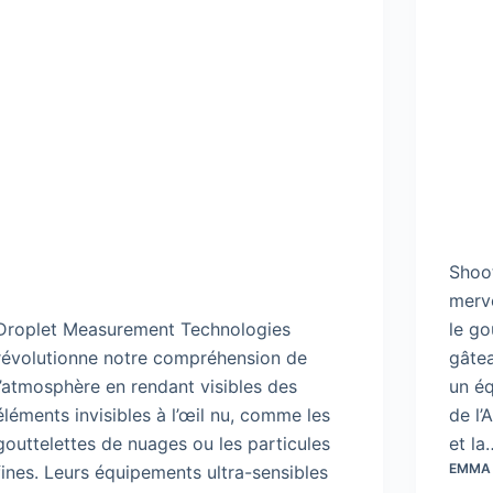
Shoot
merve
Droplet Measurement Technologies
le go
révolutionne notre compréhension de
gâtea
l’atmosphère en rendant visibles des
un éq
éléments invisibles à l’œil nu, comme les
de l’
gouttelettes de nuages ou les particules
et la
EMMA
fines. Leurs équipements ultra-sensibles