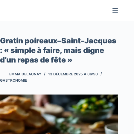
Passer
au
contenu
Gratin poireaux–Saint-Jacques
: « simple à faire, mais digne
d’un repas de fête »
EMMA DELAUNAY
13 DÉCEMBRE 2025 À 06:50
GASTRONOMIE