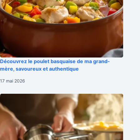
Découvrez le poulet basquaise de ma grand-
mère, savoureux et authentique
17 mai 2026