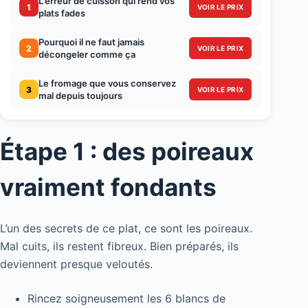
L'erreur de cuisson qui rend vos
1
VOIR LE PRIX
plats fades
Pourquoi il ne faut jamais
2
VOIR LE PRIX
décongeler comme ça
Le fromage que vous conservez
3
VOIR LE PRIX
mal depuis toujours
Étape 1 : des poireaux
vraiment fondants
L’un des secrets de ce plat, ce sont les poireaux.
Mal cuits, ils restent fibreux. Bien préparés, ils
deviennent presque veloutés.
Rincez soigneusement les 6 blancs de