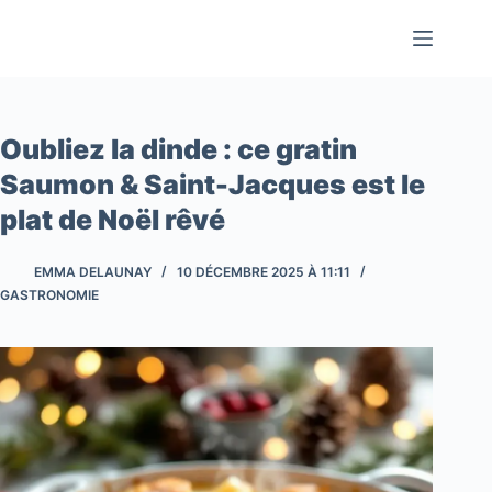
Passer
au
contenu
Oubliez la dinde : ce gratin
Saumon & Saint-Jacques est le
plat de Noël rêvé
EMMA DELAUNAY
10 DÉCEMBRE 2025 À 11:11
GASTRONOMIE