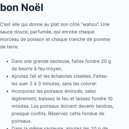
bon Noël
C’est elle qui donne au plat son côté “wahou”. Une
sauce douce, parfumée, qui enrobe chaque
morceau de poisson et chaque tranche de pomme
de terre.
Dans une grande sauteuse, faites fondre 20 g
de beurre à feu moyen.
Ajoutez l’ail et les échalotes ciselées. Faites-
les suer 2 à 3 minutes, sans les colorer.
Incorporez les poireaux émincés, salez
légèrement, baissez le feu et laissez fondre 10
minutes. Les poireaux doivent devenir tendres,
presque confits. Réservez cette fondue de
poireaux.
Dans la même sauteuse, ajoutez les 20 g de