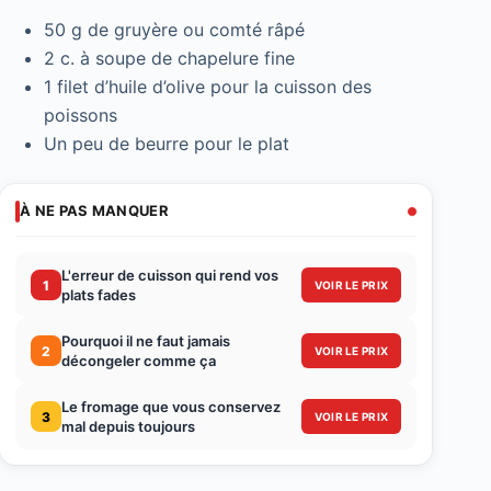
50 g de gruyère ou comté râpé
2 c. à soupe de chapelure fine
1 filet d’huile d’olive pour la cuisson des
poissons
Un peu de beurre pour le plat
À NE PAS MANQUER
L'erreur de cuisson qui rend vos
1
VOIR LE PRIX
plats fades
Pourquoi il ne faut jamais
2
VOIR LE PRIX
décongeler comme ça
Le fromage que vous conservez
3
VOIR LE PRIX
mal depuis toujours