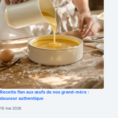
Recette flan aux œufs de nos grand-mère :
douceur authentique
16 mai 2026