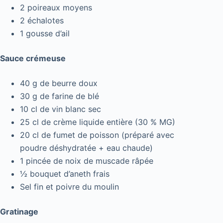
2 poireaux moyens
2 échalotes
1 gousse d’ail
Sauce crémeuse
40 g de beurre doux
30 g de farine de blé
10 cl de vin blanc sec
25 cl de crème liquide entière (30 % MG)
20 cl de fumet de poisson (préparé avec
poudre déshydratée + eau chaude)
1 pincée de noix de muscade râpée
½ bouquet d’aneth frais
Sel fin et poivre du moulin
Gratinage