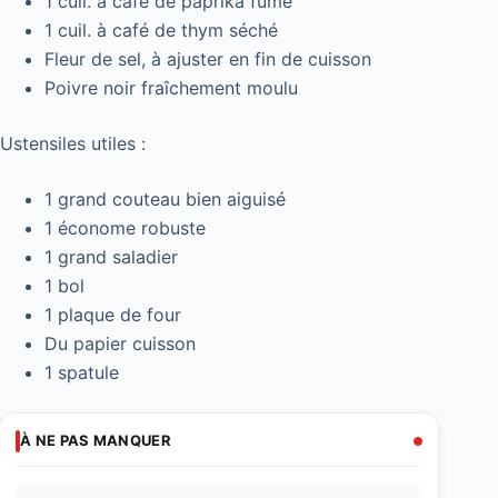
1 cuil. à café de paprika fumé
1 cuil. à café de thym séché
Fleur de sel, à ajuster en fin de cuisson
Poivre noir fraîchement moulu
Ustensiles utiles :
1 grand couteau bien aiguisé
1 économe robuste
1 grand saladier
1 bol
1 plaque de four
Du papier cuisson
1 spatule
À NE PAS MANQUER