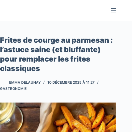
Passer
au
contenu
Frites de courge au parmesan :
l’astuce saine (et bluffante)
pour remplacer les frites
classiques
EMMA DELAUNAY
10 DÉCEMBRE 2025 À 11:27
GASTRONOMIE