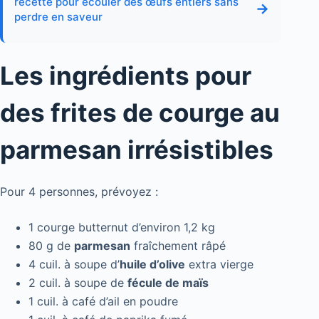
recette pour écouler des œufs entiers sans
→
perdre en saveur
Les ingrédients pour
des frites de courge au
parmesan irrésistibles
Pour 4 personnes, prévoyez :
1 courge butternut d’environ 1,2 kg
80 g de
parmesan
fraîchement râpé
4 cuil. à soupe d’
huile d’olive
extra vierge
2 cuil. à soupe de
fécule de maïs
1 cuil. à café d’ail en poudre