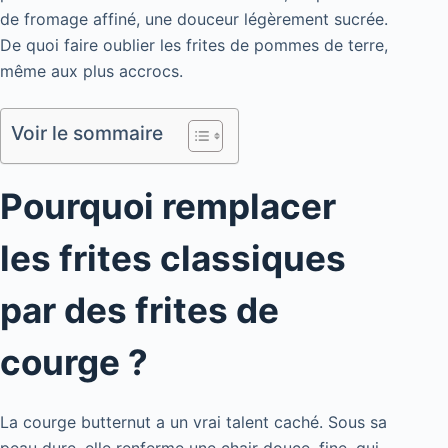
de fromage affiné, une douceur légèrement sucrée.
De quoi faire oublier les frites de pommes de terre,
même aux plus accrocs.
Voir le sommaire
Pourquoi remplacer
les frites classiques
par des frites de
courge ?
La courge butternut a un vrai talent caché. Sous sa
peau dure, elle renferme une chair douce, fine, qui