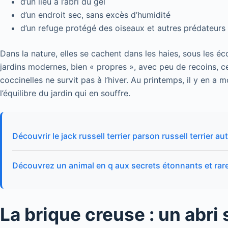
d’un lieu à l’abri du gel
d’un endroit sec, sans excès d’humidité
d’un refuge protégé des oiseaux et autres prédateurs
Dans la nature, elles se cachent dans les haies, sous les éc
jardins modernes, bien « propres », avec peu de recoins, c
coccinelles ne survit pas à l’hiver. Au printemps, il y en a m
l’équilibre du jardin qui en souffre.
Découvrir le jack russell terrier parson russell terrier a
Découvrez un animal en q aux secrets étonnants et rar
La brique creuse : un abri 