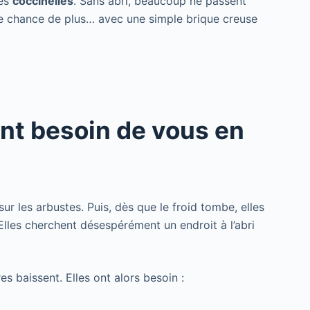
les
coccinelles
. Sans abri, beaucoup ne passent
 une chance de plus… avec une simple brique creuse
ont besoin de vous en
sur les arbustes. Puis, dès que le froid tombe, elles
. Elles cherchent désespérément un endroit à l’abri
s baissent. Elles ont alors besoin :