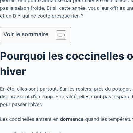
pierres, une petite armée se bat pour survivre en silence : 
pas la saison froide. Et si, cette année, vous leur offriez
et un DIY qui ne coûte presque rien ?
Voir le sommaire
Pourquoi les coccinelles 
hiver
En été, elles sont partout. Sur les rosiers, près du potager, 
disparaissent d’un coup. En réalité, elles n’ont pas disparu
pour passer l’hiver.
Les coccinelles entrent en
dormance
quand les température