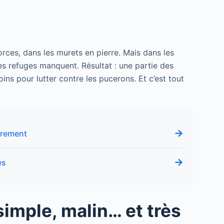
orces, dans les murets en pierre. Mais dans les
es refuges manquent. Résultat : une partie des
oins pour lutter contre les pucerons. Et c’est tout
→
utrement
→
es
simple, malin… et très