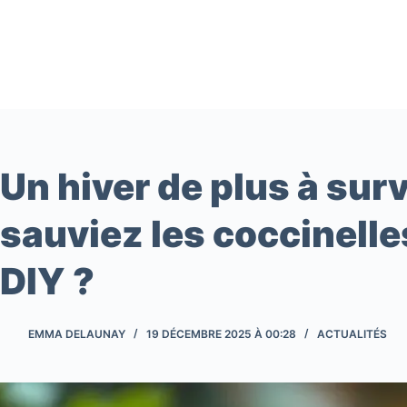
Passer
au
contenu
Un hiver de plus à survi
sauviez les coccinelle
DIY ?
EMMA DELAUNAY
19 DÉCEMBRE 2025 À 00:28
ACTUALITÉS