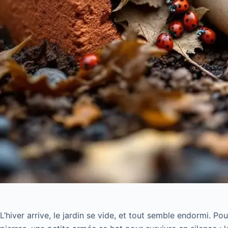
L’hiver arrive, le jardin se vide, et tout semble endormi. Po