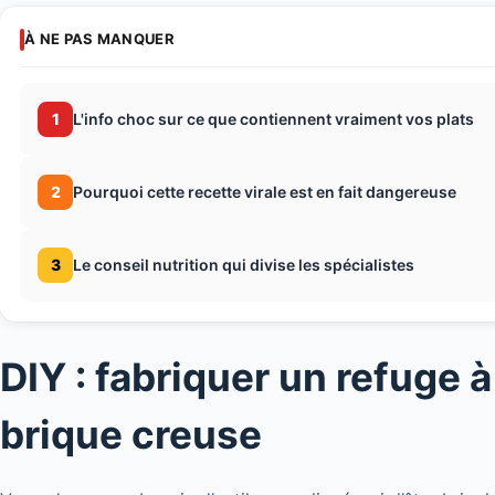
À NE PAS MANQUER
1
L'info choc sur ce que contiennent vraiment vos plats
2
Pourquoi cette recette virale est en fait dangereuse
3
Le conseil nutrition qui divise les spécialistes
DIY : fabriquer un refuge 
brique creuse