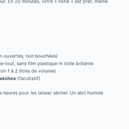
leur. En 20 minutes, votre « hôtel » est prêt, même
en ouvertes, non bouchées)
e-tout, sans film plastique ni colle brillante
on 1 à 2 litres de volume)
 sèches
(facultatif)
es heures pour les laisser sécher. Un abri humide