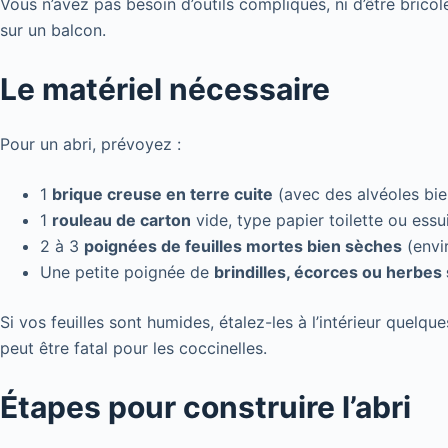
Vous n’avez pas besoin d’outils compliqués, ni d’être brico
sur un balcon.
Le matériel nécessaire
Pour un abri, prévoyez :
1
brique creuse en terre cuite
(avec des alvéoles bi
1
rouleau de carton
vide, type papier toilette ou essui
2 à 3
poignées de feuilles mortes bien sèches
(envir
Une petite poignée de
brindilles, écorces ou herbes
Si vos feuilles sont humides, étalez-les à l’intérieur quelqu
peut être fatal pour les coccinelles.
Étapes pour construire l’abri