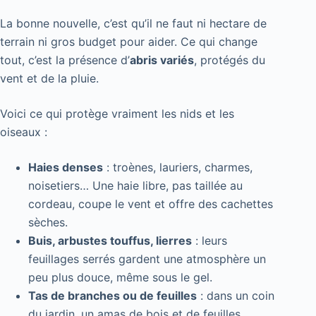
La bonne nouvelle, c’est qu’il ne faut ni hectare de
terrain ni gros budget pour aider. Ce qui change
tout, c’est la présence d’
abris variés
, protégés du
vent et de la pluie.
Voici ce qui protège vraiment les nids et les
oiseaux :
Haies denses
: troènes, lauriers, charmes,
noisetiers… Une haie libre, pas taillée au
cordeau, coupe le vent et offre des cachettes
sèches.
Buis, arbustes touffus, lierres
: leurs
feuillages serrés gardent une atmosphère un
peu plus douce, même sous le gel.
Tas de branches ou de feuilles
: dans un coin
du jardin, un amas de bois et de feuilles