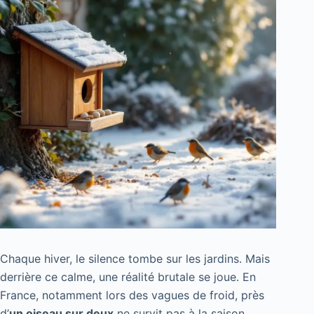
Chaque hiver, le silence tombe sur les jardins. Mais
derrière ce calme, une réalité brutale se joue. En
France, notamment lors des vagues de froid, près
d’
un oiseau sur deux
ne survit pas à la saison.