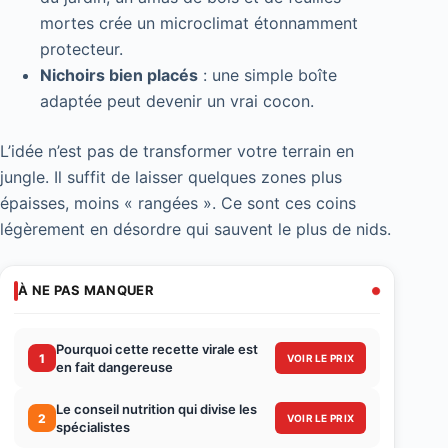
mortes crée un microclimat étonnamment
protecteur.
Nichoirs bien placés
: une simple boîte
adaptée peut devenir un vrai cocon.
L’idée n’est pas de transformer votre terrain en
jungle. Il suffit de laisser quelques zones plus
épaisses, moins « rangées ». Ce sont ces coins
légèrement en désordre qui sauvent le plus de nids.
À NE PAS MANQUER
Pourquoi cette recette virale est
1
VOIR LE PRIX
en fait dangereuse
Le conseil nutrition qui divise les
2
VOIR LE PRIX
spécialistes