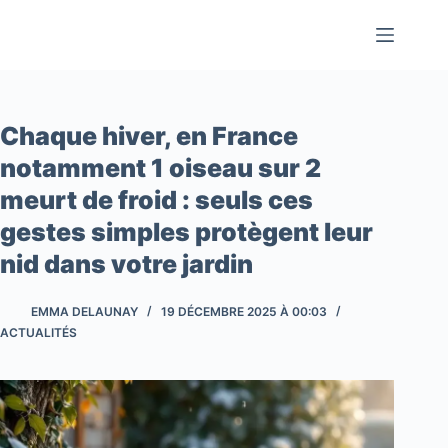
Passer
au
contenu
Chaque hiver, en France
notamment 1 oiseau sur 2
meurt de froid : seuls ces
gestes simples protègent leur
nid dans votre jardin
EMMA DELAUNAY
19 DÉCEMBRE 2025 À 00:03
ACTUALITÉS