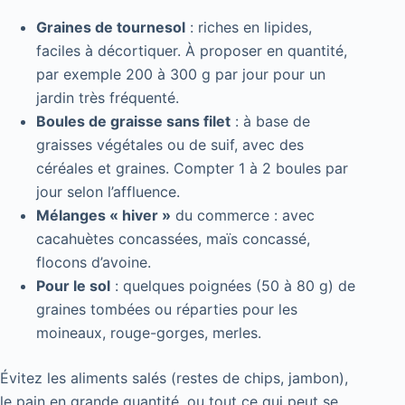
Graines de tournesol
: riches en lipides,
faciles à décortiquer. À proposer en quantité,
par exemple 200 à 300 g par jour pour un
jardin très fréquenté.
Boules de graisse sans filet
: à base de
graisses végétales ou de suif, avec des
céréales et graines. Compter 1 à 2 boules par
jour selon l’affluence.
Mélanges « hiver »
du commerce : avec
cacahuètes concassées, maïs concassé,
flocons d’avoine.
Pour le sol
: quelques poignées (50 à 80 g) de
graines tombées ou réparties pour les
moineaux, rouge-gorges, merles.
Évitez les aliments salés (restes de chips, jambon),
le pain en grande quantité, ou tout ce qui peut se