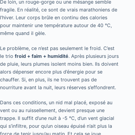
De loin, un rouge-gorge ou une mésange semble
fragile. En réalité, ce sont de vrais marathoniens de
l’hiver. Leur corps brûle en continu des calories
pour maintenir une température autour de 40 °C,
même quand il gèle.
Le problème, ce n’est pas seulement le froid. C’est
le trio
froid + faim + humidité
. Après plusieurs jours
de pluie, leurs plumes isolent moins bien. Ils doivent
alors dépenser encore plus d’énergie pour se
chauffer. Si, en plus, ils ne trouvent pas de
nourriture avant la nuit, leurs réserves s’effondrent.
Dans ces conditions, un nid mal placé, exposé au
vent ou au ruissellement, devient presque une
trappe. Il suffit d’une nuit à -5 °C, d’un vent glacial
qui s’infiltre, pour qu’un oiseau épuisé n’ait plus la
force de tenir jusqu’au matin. Et cela se joue