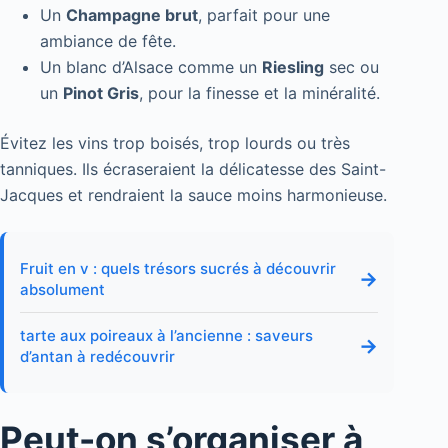
Un
Champagne brut
, parfait pour une
ambiance de fête.
Un blanc d’Alsace comme un
Riesling
sec ou
un
Pinot Gris
, pour la finesse et la minéralité.
Évitez les vins trop boisés, trop lourds ou très
tanniques. Ils écraseraient la délicatesse des Saint-
Jacques et rendraient la sauce moins harmonieuse.
Fruit en v : quels trésors sucrés à découvrir
→
absolument
tarte aux poireaux à l’ancienne : saveurs
→
d’antan à redécouvrir
Peut-on s’organiser à