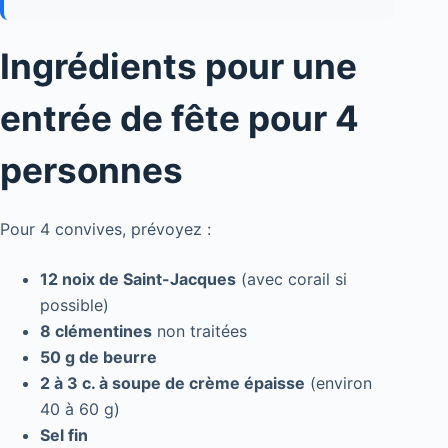
Ingrédients pour une
entrée de fête pour 4
personnes
Pour 4 convives, prévoyez :
12 noix de Saint-Jacques
(avec corail si
possible)
8 clémentines
non traitées
50 g de beurre
2 à 3 c. à soupe de crème épaisse
(environ
40 à 60 g)
Sel fin