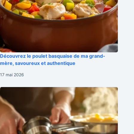
Découvrez le poulet basquaise de ma grand-
mère, savoureux et authentique
17 mai 2026