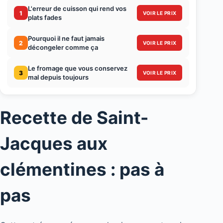
L'erreur de cuisson qui rend vos
1
VOIR LE PRIX
plats fades
Pourquoi il ne faut jamais
2
VOIR LE PRIX
décongeler comme ça
Le fromage que vous conservez
3
VOIR LE PRIX
mal depuis toujours
Recette de Saint-
Jacques aux
clémentines : pas à
pas