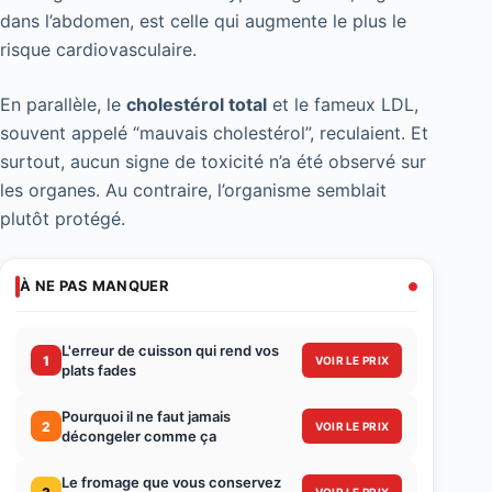
dans l’abdomen, est celle qui augmente le plus le
risque cardiovasculaire.
En parallèle, le
cholestérol total
et le fameux LDL,
souvent appelé “mauvais cholestérol”, reculaient. Et
surtout, aucun signe de toxicité n’a été observé sur
les organes. Au contraire, l’organisme semblait
plutôt protégé.
À NE PAS MANQUER
L'erreur de cuisson qui rend vos
1
VOIR LE PRIX
plats fades
Pourquoi il ne faut jamais
2
VOIR LE PRIX
décongeler comme ça
Le fromage que vous conservez