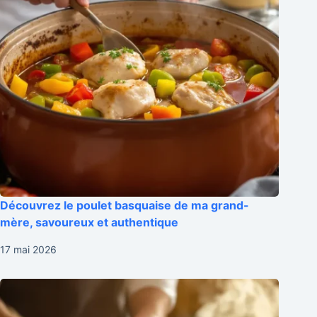
Découvrez le poulet basquaise de ma grand-
mère, savoureux et authentique
17 mai 2026