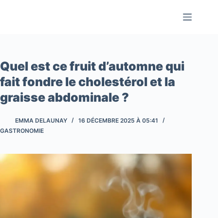
Passer
au
contenu
Quel est ce fruit d’automne qui
fait fondre le cholestérol et la
graisse abdominale ?
EMMA DELAUNAY
16 DÉCEMBRE 2025 À 05:41
GASTRONOMIE