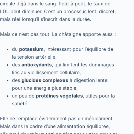
circule déjà dans le sang. Petit à petit, le taux de
LDL peut diminuer. C’est un processus lent, discret,
mais réel lorsqu’il s’inscrit dans la durée.
Mais ce n’est pas tout. La châtaigne apporte aussi :
du
potassium
, intéressant pour l’équilibre de
la tension artérielle,
des
antioxydants
, qui limitent les dommages
liés au vieillissement cellulaire,
des
glucides complexes
à digestion lente,
pour une énergie plus stable,
un peu de
protéines végétales
, utiles pour la
satiété.
Elle ne remplace évidemment pas un médicament.
Mais dans le cadre d’une alimentation équilibrée,
elle peut devenir un vrai soutien pour votre cœur et