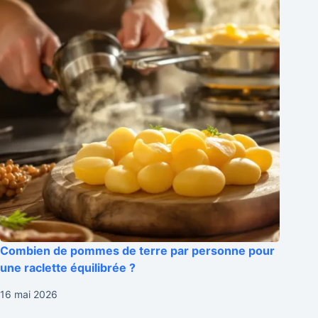
Combien de pommes de terre par personne pour
une raclette équilibrée ?
16 mai 2026