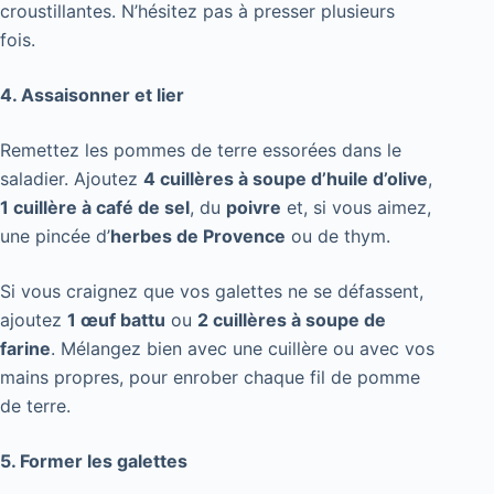
croustillantes. N’hésitez pas à presser plusieurs
fois.
4. Assaisonner et lier
Remettez les pommes de terre essorées dans le
saladier. Ajoutez
4 cuillères à soupe d’huile d’olive
,
1 cuillère à café de sel
, du
poivre
et, si vous aimez,
une pincée d’
herbes de Provence
ou de thym.
Si vous craignez que vos galettes ne se défassent,
ajoutez
1 œuf battu
ou
2 cuillères à soupe de
farine
. Mélangez bien avec une cuillère ou avec vos
mains propres, pour enrober chaque fil de pomme
de terre.
5. Former les galettes