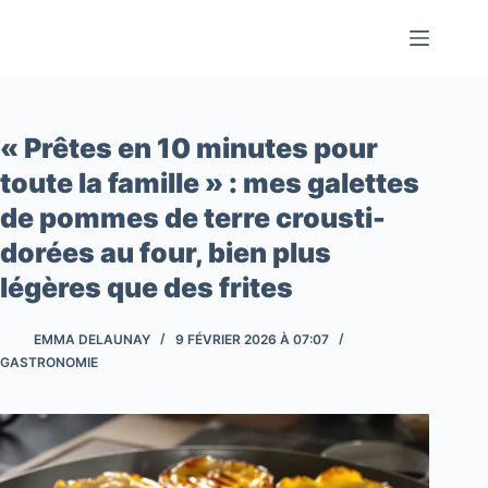
Passer
au
contenu
« Prêtes en 10 minutes pour
toute la famille » : mes galettes
de pommes de terre crousti-
dorées au four, bien plus
légères que des frites
EMMA DELAUNAY
9 FÉVRIER 2026 À 07:07
GASTRONOMIE