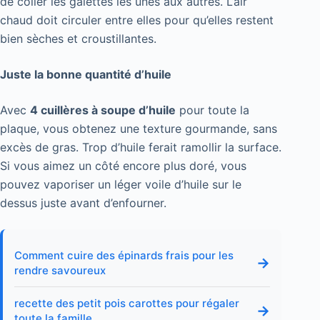
de coller les galettes les unes aux autres. L’air
chaud doit circuler entre elles pour qu’elles restent
bien sèches et croustillantes.
Juste la bonne quantité d’huile
Avec
4 cuillères à soupe d’huile
pour toute la
plaque, vous obtenez une texture gourmande, sans
excès de gras. Trop d’huile ferait ramollir la surface.
Si vous aimez un côté encore plus doré, vous
pouvez vaporiser un léger voile d’huile sur le
dessus juste avant d’enfourner.
Comment cuire des épinards frais pour les
→
rendre savoureux
recette des petit pois carottes pour régaler
→
toute la famille