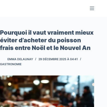
Passer
au
contenu
Pourquoi il vaut vraiment mieux
éviter d’acheter du poisson
frais entre Noël et le Nouvel An
EMMA DELAUNAY
29 DÉCEMBRE 2025 À 04:41
GASTRONOMIE