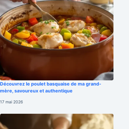
Découvrez le poulet basquaise de ma grand-
mère, savoureux et authentique
17 mai 2026