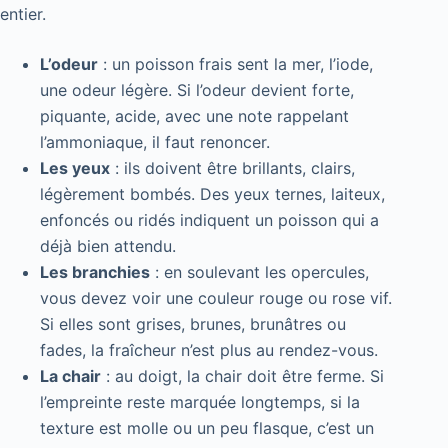
entier.
L’odeur
: un poisson frais sent la mer, l’iode,
une odeur légère. Si l’odeur devient forte,
piquante, acide, avec une note rappelant
l’ammoniaque, il faut renoncer.
Les yeux
: ils doivent être brillants, clairs,
légèrement bombés. Des yeux ternes, laiteux,
enfoncés ou ridés indiquent un poisson qui a
déjà bien attendu.
Les branchies
: en soulevant les opercules,
vous devez voir une couleur rouge ou rose vif.
Si elles sont grises, brunes, brunâtres ou
fades, la fraîcheur n’est plus au rendez-vous.
La chair
: au doigt, la chair doit être ferme. Si
l’empreinte reste marquée longtemps, si la
texture est molle ou un peu flasque, c’est un