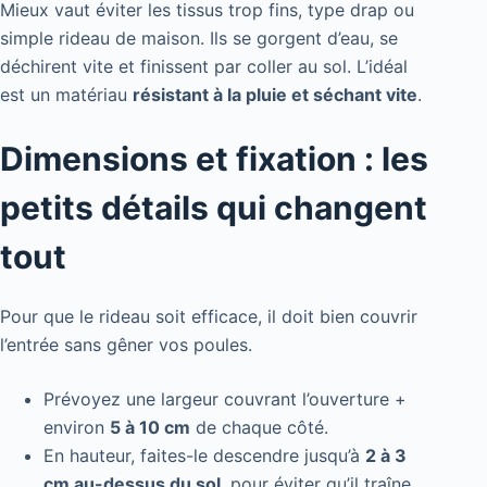
Mieux vaut éviter les tissus trop fins, type drap ou
simple rideau de maison. Ils se gorgent d’eau, se
déchirent vite et finissent par coller au sol. L’idéal
est un matériau
résistant à la pluie et séchant vite
.
Dimensions et fixation : les
petits détails qui changent
tout
Pour que le rideau soit efficace, il doit bien couvrir
l’entrée sans gêner vos poules.
Prévoyez une largeur couvrant l’ouverture +
environ
5 à 10 cm
de chaque côté.
En hauteur, faites-le descendre jusqu’à
2 à 3
cm au-dessus du sol
, pour éviter qu’il traîne