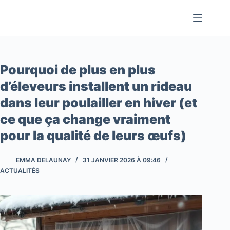
Passer
au
contenu
Pourquoi de plus en plus
d’éleveurs installent un rideau
dans leur poulailler en hiver (et
ce que ça change vraiment
pour la qualité de leurs œufs)
EMMA DELAUNAY
31 JANVIER 2026 À 09:46
ACTUALITÉS