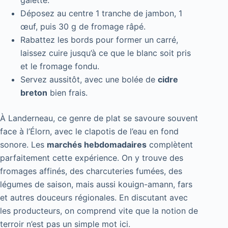
galette.
Déposez au centre 1 tranche de jambon, 1
œuf, puis 30 g de fromage râpé.
Rabattez les bords pour former un carré,
laissez cuire jusqu’à ce que le blanc soit pris
et le fromage fondu.
Servez aussitôt, avec une bolée de
cidre
breton
bien frais.
À Landerneau, ce genre de plat se savoure souvent
face à l’Élorn, avec le clapotis de l’eau en fond
sonore. Les
marchés hebdomadaires
complètent
parfaitement cette expérience. On y trouve des
fromages affinés, des charcuteries fumées, des
légumes de saison, mais aussi kouign-amann, fars
et autres douceurs régionales. En discutant avec
les producteurs, on comprend vite que la notion de
terroir n’est pas un simple mot ici.