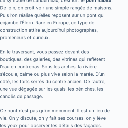
Le symbole de Landerneau, c’est lui : le
pont habité
.
De loin, on croit voir une simple rangée de maisons.
Puis l’on réalise qu’elles reposent sur un pont qui
enjambe l’Élorn. Rare en Europe, ce type de
construction attire aujourd’hui photographes,
promeneurs et curieux.
En le traversant, vous passez devant des
boutiques, des galeries, des vitrines qui reflètent
l’eau en contrebas. Sous les arches, la rivière
s’écoule, calme ou plus vive selon la marée. D’un
côté, les toits serrés du centre ancien. De l’autre,
une vue dégagée sur les quais, les péniches, les
canoës de passage.
Ce pont n’est pas qu’un monument. Il est un lieu de
vie. On y discute, on y fait ses courses, on y lève
les yeux pour observer les détails des façades.