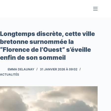
Passer
au
contenu
Longtemps discrète, cette ville
bretonne surnommée la
“Florence de l’Ouest” s’éveille
enfin de son sommeil
EMMA DELAUNAY
31 JANVIER 2026 À 09:02
ACTUALITÉS