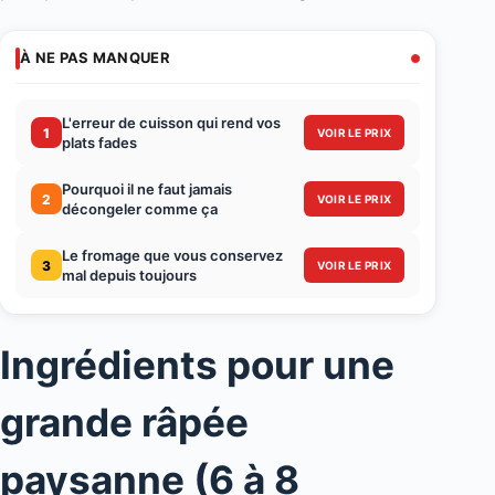
À NE PAS MANQUER
L'erreur de cuisson qui rend vos
1
VOIR LE PRIX
plats fades
Pourquoi il ne faut jamais
2
VOIR LE PRIX
décongeler comme ça
Le fromage que vous conservez
3
VOIR LE PRIX
mal depuis toujours
Ingrédients pour une
grande râpée
paysanne (6 à 8