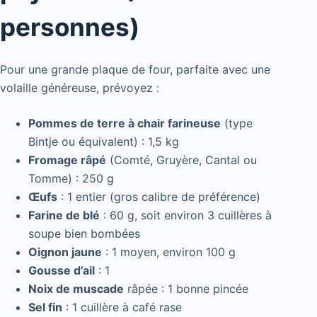
personnes)
Pour une grande plaque de four, parfaite avec une
volaille généreuse, prévoyez :
Pommes de terre à chair farineuse
(type
Bintje ou équivalent) : 1,5 kg
Fromage râpé
(Comté, Gruyère, Cantal ou
Tomme) : 250 g
Œufs
: 1 entier (gros calibre de préférence)
Farine de blé
: 60 g, soit environ 3 cuillères à
soupe bien bombées
Oignon jaune
: 1 moyen, environ 100 g
Gousse d’ail
: 1
Noix de muscade
râpée : 1 bonne pincée
Sel fin
: 1 cuillère à café rase