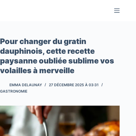
Passer
au
contenu
Pour changer du gratin
dauphinois, cette recette
paysanne oubliée sublime vos
volailles à merveille
EMMA DELAUNAY
27 DÉCEMBRE 2025 À 03:31
GASTRONOMIE