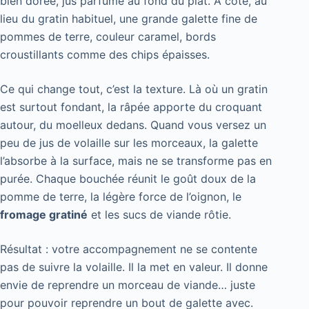
bien dorée, jus parfumé au fond du plat. À côté, au
lieu du gratin habituel, une grande galette fine de
pommes de terre, couleur caramel, bords
croustillants comme des chips épaisses.
Ce qui change tout, c’est la texture. Là où un gratin
est surtout fondant, la râpée apporte du croquant
autour, du moelleux dedans. Quand vous versez un
peu de jus de volaille sur les morceaux, la galette
l’absorbe à la surface, mais ne se transforme pas en
purée. Chaque bouchée réunit le goût doux de la
pomme de terre, la légère force de l’oignon, le
fromage gratiné
et les sucs de viande rôtie.
Résultat : votre accompagnement ne se contente
pas de suivre la volaille. Il la met en valeur. Il donne
envie de reprendre un morceau de viande… juste
pour pouvoir reprendre un bout de galette avec.