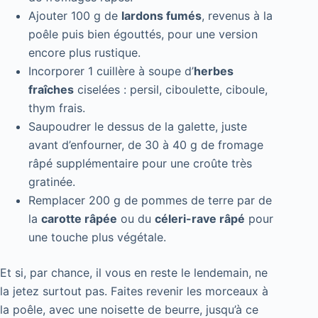
Ajouter 100 g de
lardons fumés
, revenus à la
poêle puis bien égouttés, pour une version
encore plus rustique.
Incorporer 1 cuillère à soupe d’
herbes
fraîches
ciselées : persil, ciboulette, ciboule,
thym frais.
Saupoudrer le dessus de la galette, juste
avant d’enfourner, de 30 à 40 g de fromage
râpé supplémentaire pour une croûte très
gratinée.
Remplacer 200 g de pommes de terre par de
la
carotte râpée
ou du
céleri-rave râpé
pour
une touche plus végétale.
Et si, par chance, il vous en reste le lendemain, ne
la jetez surtout pas. Faites revenir les morceaux à
la poêle, avec une noisette de beurre, jusqu’à ce