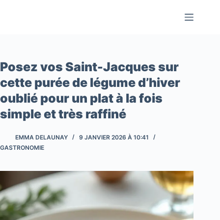
Passer
au
contenu
Posez vos Saint-Jacques sur
cette purée de légume d’hiver
oublié pour un plat à la fois
simple et très raffiné
EMMA DELAUNAY
9 JANVIER 2026 À 10:41
GASTRONOMIE