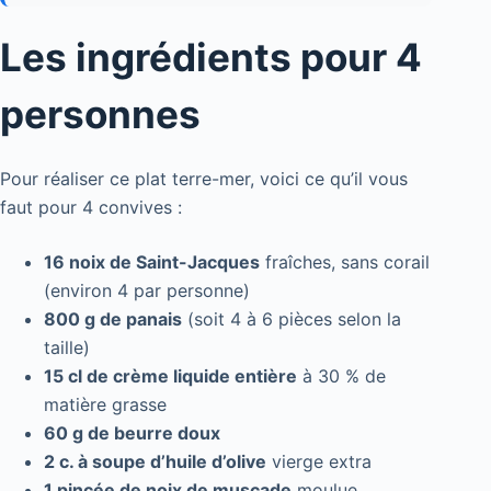
Les ingrédients pour 4
personnes
Pour réaliser ce plat terre-mer, voici ce qu’il vous
faut pour 4 convives :
16 noix de Saint-Jacques
fraîches, sans corail
(environ 4 par personne)
800 g de panais
(soit 4 à 6 pièces selon la
taille)
15 cl de crème liquide entière
à 30 % de
matière grasse
60 g de beurre doux
2 c. à soupe d’huile d’olive
vierge extra
1 pincée de noix de muscade
moulue