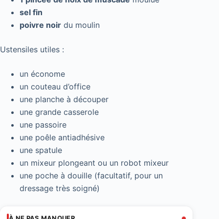
sel fin
poivre noir
du moulin
Ustensiles utiles :
un économe
un couteau d’office
une planche à découper
une grande casserole
une passoire
une poêle antiadhésive
une spatule
un mixeur plongeant ou un robot mixeur
une poche à douille (facultatif, pour un
dressage très soigné)
À NE PAS MANQUER