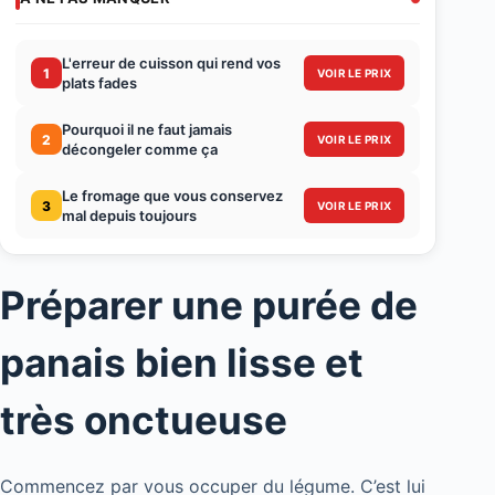
L'erreur de cuisson qui rend vos
1
VOIR LE PRIX
plats fades
Pourquoi il ne faut jamais
2
VOIR LE PRIX
décongeler comme ça
Le fromage que vous conservez
3
VOIR LE PRIX
mal depuis toujours
Préparer une purée de
panais bien lisse et
très onctueuse
Commencez par vous occuper du légume. C’est lui