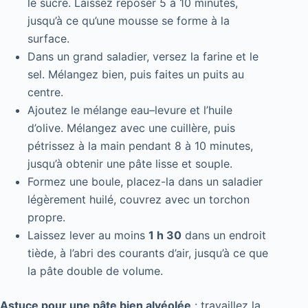
le sucre. Laissez reposer 5 à 10 minutes,
jusqu’à ce qu’une mousse se forme à la
surface.
Dans un grand saladier, versez la farine et le
sel. Mélangez bien, puis faites un puits au
centre.
Ajoutez le mélange eau–levure et l’huile
d’olive. Mélangez avec une cuillère, puis
pétrissez à la main pendant 8 à 10 minutes,
jusqu’à obtenir une pâte lisse et souple.
Formez une boule, placez-la dans un saladier
légèrement huilé, couvrez avec un torchon
propre.
Laissez lever au moins
1 h 30
dans un endroit
tiède, à l’abri des courants d’air, jusqu’à ce que
la pâte double de volume.
Astuce pour une pâte bien alvéolée
: travaillez la