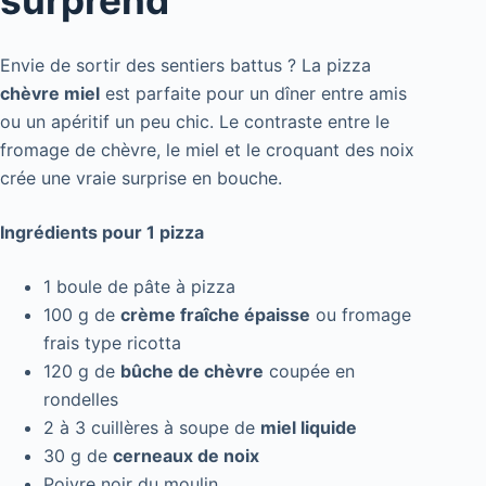
surprend
Envie de sortir des sentiers battus ? La pizza
chèvre miel
est parfaite pour un dîner entre amis
ou un apéritif un peu chic. Le contraste entre le
fromage de chèvre, le miel et le croquant des noix
crée une vraie surprise en bouche.
Ingrédients pour 1 pizza
1 boule de pâte à pizza
100 g de
crème fraîche épaisse
ou fromage
frais type ricotta
120 g de
bûche de chèvre
coupée en
rondelles
2 à 3 cuillères à soupe de
miel liquide
30 g de
cerneaux de noix
Poivre noir du moulin