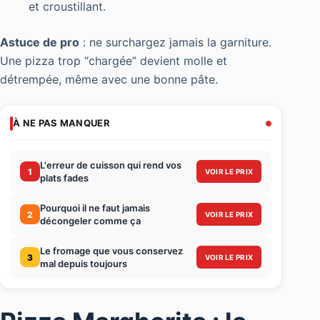
et croustillant.
Astuce de pro
: ne surchargez jamais la garniture.
Une pizza trop “chargée” devient molle et
détrempée, même avec une bonne pâte.
À NE PAS MANQUER
L'erreur de cuisson qui rend vos
1
VOIR LE PRIX
plats fades
Pourquoi il ne faut jamais
2
VOIR LE PRIX
décongeler comme ça
Le fromage que vous conservez
3
VOIR LE PRIX
mal depuis toujours