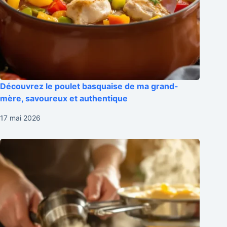
Découvrez le poulet basquaise de ma grand-
mère, savoureux et authentique
17 mai 2026