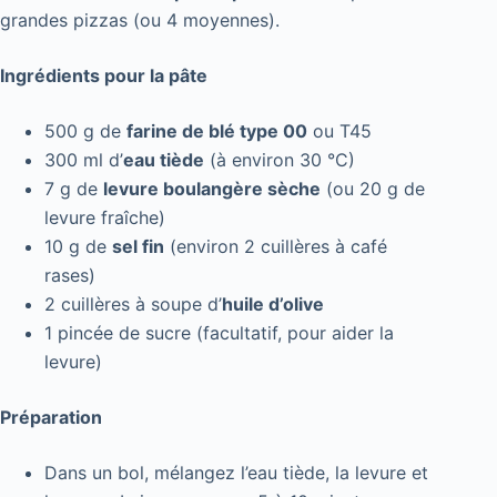
grandes pizzas (ou 4 moyennes).
Ingrédients pour la pâte
500 g de
farine de blé type 00
ou T45
300 ml d’
eau tiède
(à environ 30 °C)
7 g de
levure boulangère sèche
(ou 20 g de
levure fraîche)
10 g de
sel fin
(environ 2 cuillères à café
rases)
2 cuillères à soupe d’
huile d’olive
1 pincée de sucre (facultatif, pour aider la
levure)
Préparation
Dans un bol, mélangez l’eau tiède, la levure et