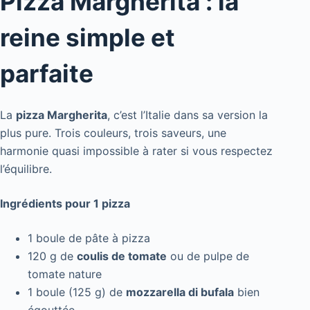
Pizza Margherita : la
reine simple et
parfaite
La
pizza Margherita
, c’est l’Italie dans sa version la
plus pure. Trois couleurs, trois saveurs, une
harmonie quasi impossible à rater si vous respectez
l’équilibre.
Ingrédients pour 1 pizza
1 boule de pâte à pizza
120 g de
coulis de tomate
ou de pulpe de
tomate nature
1 boule (125 g) de
mozzarella di bufala
bien
égouttée