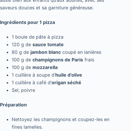
aussi bien aux enfants qu’aux adultes, avec ses
saveurs douces et sa garniture généreuse.
Ingrédients pour 1 pizza
1 boule de pâte à pizza
120 g de
sauce tomate
80 g de
jambon blanc
coupé en lanières
100 g de
champignons de Paris
frais
100 g de
mozzarella
1 cuillère à soupe d’
huile d’olive
1 cuillère à café d’
origan séché
Sel, poivre
Préparation
Nettoyez les champignons et coupez-les en
fines lamelles.