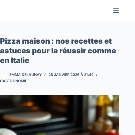
Passer
au
contenu
Pizza maison : nos recettes et
astuces pour la réussir comme
en Italie
EMMA DELAUNAY
26 JANVIER 2026 À 21:42
GASTRONOMIE