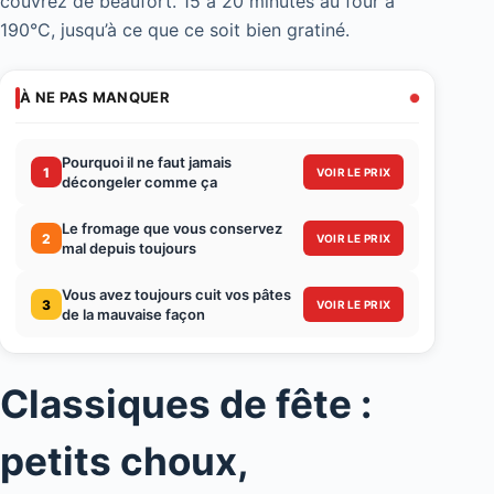
couvrez de beaufort. 15 à 20 minutes au four à
190°C, jusqu’à ce que ce soit bien gratiné.
À NE PAS MANQUER
Pourquoi il ne faut jamais
1
VOIR LE PRIX
décongeler comme ça
Le fromage que vous conservez
2
VOIR LE PRIX
mal depuis toujours
Vous avez toujours cuit vos pâtes
3
VOIR LE PRIX
de la mauvaise façon
Classiques de fête :
petits choux,