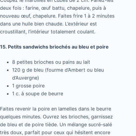
Coupez le maroilles en cubes de 2 cm. Panez-les
deux fois : farine, œuf battu, chapelure, puis à
nouveau œuf, chapelure. Faites frire 1 à 2 minutes
dans une huile bien chaude. L’extérieur est
croustillant, l’intérieur totalement coulant.
15. Petits sandwichs briochés au bleu et poire
8 petites brioches ou pains au lait
120 g de bleu (fourme d’Ambert ou bleu
d’Auvergne)
1 grosse poire
1 c. à soupe de beurre
Faites revenir la poire en lamelles dans le beurre
quelques minutes. Ouvrez les brioches, garnissez
de bleu et de poire tiède. Un mélange sucré-salé
très doux, parfait pour ceux qui hésitent encore