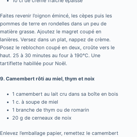
10 cl de crème fraîche épaisse
Faites revenir l’oignon émincé, les cèpes puis les
pommes de terre en rondelles dans un peu de
matière grasse. Ajoutez le magret coupé en
lanières. Versez dans un plat, nappez de crème.
Posez le reblochon coupé en deux, croûte vers le
haut. 25 à 30 minutes au four à 190°C. Une
tartiflette habillée pour Noël.
9. Camembert rôti au miel, thym et noix
1 camembert au lait cru dans sa boîte en bois
1 c. à soupe de miel
1 branche de thym ou de romarin
20 g de cerneaux de noix
Enlevez l’emballage papier, remettez le camembert