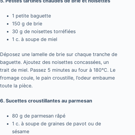
5. Petites tartines chaudes de brie et noisettes
1 petite baguette
150 g de brie
30 g de noisettes torréfiées
1 c. à soupe de miel
Déposez une lamelle de brie sur chaque tranche de
baguette. Ajoutez des noisettes concassées, un
trait de miel. Passez 5 minutes au four à 180°C. Le
fromage coule, le pain croustille, l’odeur embaume
toute la pièce.
6. Sucettes croustillantes au parmesan
80 g de parmesan râpé
1 c. à soupe de graines de pavot ou de
sésame