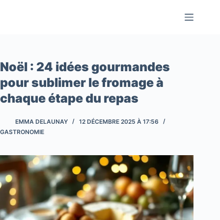
Passer
au
contenu
Noël : 24 idées gourmandes
pour sublimer le fromage à
chaque étape du repas
EMMA DELAUNAY
12 DÉCEMBRE 2025 À 17:56
GASTRONOMIE