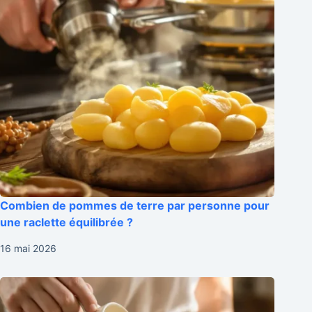
Combien de pommes de terre par personne pour
une raclette équilibrée ?
16 mai 2026