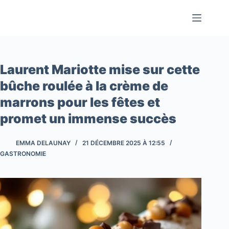
Passer
au
contenu
Laurent Mariotte mise sur cette
bûche roulée à la crème de
marrons pour les fêtes et
promet un immense succès
EMMA DELAUNAY
21 DÉCEMBRE 2025 À 12:55
GASTRONOMIE