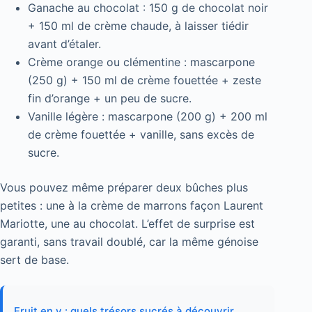
Ganache au chocolat : 150 g de chocolat noir
+ 150 ml de crème chaude, à laisser tiédir
avant d’étaler.
Crème orange ou clémentine : mascarpone
(250 g) + 150 ml de crème fouettée + zeste
fin d’orange + un peu de sucre.
Vanille légère : mascarpone (200 g) + 200 ml
de crème fouettée + vanille, sans excès de
sucre.
Vous pouvez même préparer deux bûches plus
petites : une à la crème de marrons façon Laurent
Mariotte, une au chocolat. L’effet de surprise est
garanti, sans travail doublé, car la même génoise
sert de base.
Fruit en v : quels trésors sucrés à découvrir