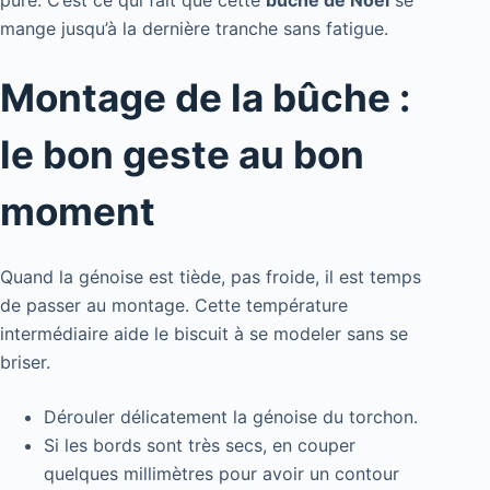
pure. C’est ce qui fait que cette
bûche de Noël
se
mange jusqu’à la dernière tranche sans fatigue.
Montage de la bûche :
le bon geste au bon
moment
Quand la génoise est tiède, pas froide, il est temps
de passer au montage. Cette température
intermédiaire aide le biscuit à se modeler sans se
briser.
Dérouler délicatement la génoise du torchon.
Si les bords sont très secs, en couper
quelques millimètres pour avoir un contour