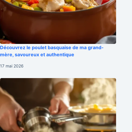
Découvrez le poulet basquaise de ma grand-
mère, savoureux et authentique
17 mai 2026