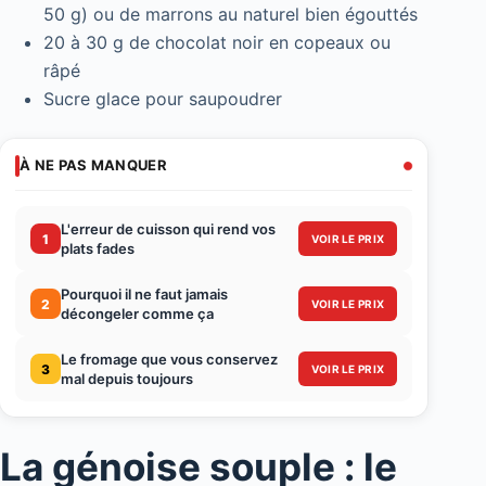
50 g) ou de marrons au naturel bien égouttés
20 à 30 g de chocolat noir en copeaux ou
râpé
Sucre glace pour saupoudrer
À NE PAS MANQUER
L'erreur de cuisson qui rend vos
1
VOIR LE PRIX
plats fades
Pourquoi il ne faut jamais
2
VOIR LE PRIX
décongeler comme ça
Le fromage que vous conservez
3
VOIR LE PRIX
mal depuis toujours
La génoise souple : le