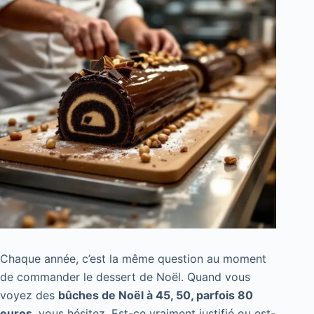
Chaque année, c’est la même question au moment
de commander le dessert de Noël. Quand vous
voyez des
bûches de Noël à 45, 50, parfois 80
euros
, vous hésitez. Est-ce vraiment justifié ou est-