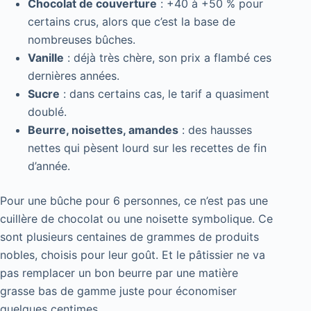
Chocolat de couverture
: +40 à +50 % pour
certains crus, alors que c’est la base de
nombreuses bûches.
Vanille
: déjà très chère, son prix a flambé ces
dernières années.
Sucre
: dans certains cas, le tarif a quasiment
doublé.
Beurre, noisettes, amandes
: des hausses
nettes qui pèsent lourd sur les recettes de fin
d’année.
Pour une bûche pour 6 personnes, ce n’est pas une
cuillère de chocolat ou une noisette symbolique. Ce
sont plusieurs centaines de grammes de produits
nobles, choisis pour leur goût. Et le pâtissier ne va
pas remplacer un bon beurre par une matière
grasse bas de gamme juste pour économiser
quelques centimes.