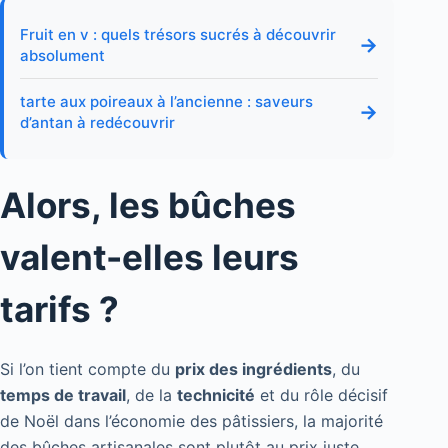
Fruit en v : quels trésors sucrés à découvrir
→
absolument
tarte aux poireaux à l’ancienne : saveurs
→
d’antan à redécouvrir
Alors, les bûches
valent-elles leurs
tarifs ?
Si l’on tient compte du
prix des ingrédients
, du
temps de travail
, de la
technicité
et du rôle décisif
de Noël dans l’économie des pâtissiers, la majorité
des bûches artisanales sont plutôt au prix juste.