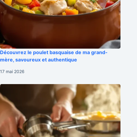
Découvrez le poulet basquaise de ma grand-
mère, savoureux et authentique
17 mai 2026