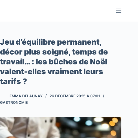
Passer
au
contenu
Jeu d’équilibre permanent,
décor plus soigné, temps de
travail… : les bûches de Noël
valent-elles vraiment leurs
tarifs ?
EMMA DELAUNAY
26 DÉCEMBRE 2025 À 07:01
GASTRONOMIE