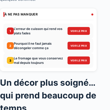
À NE PAS MANQUER
L'erreur de cuisson qui rend vos
1
VOIR LE PRIX
plats fades
Pourquoi il ne faut jamais
2
VOIR LE PRIX
décongeler comme ça
Le fromage que vous conservez
3
VOIR LE PRIX
mal depuis toujours
Un décor plus soigné…
qui prend beaucoup de
temps