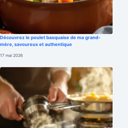
Découvrez le poulet basquaise de ma grand-
mère, savoureux et authentique
17 mai 2026