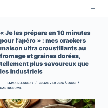
Passer
au
contenu
« Je les prépare en 10 minutes
pour l’apéro » : mes crackers
maison ultra croustillants au
fromage et graines dorées,
tellement plus savoureux que
les industriels
EMMA DELAUNAY
30 JANVIER 2026 À 20:03
GASTRONOMIE