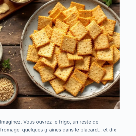
Imaginez. Vous ouvrez le frigo, un reste de
fromage, quelques graines dans le placard… et dix