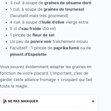
3 cuil. à soupe de
graines de sésame doré
1 cuil. à soupe de
graines de tournesol
(facultatif mais très gourmand)
4 cuil. à soupe d’
huile d’olive
vierge extra
5 cl d’
eau froide
(50 ml)
1 pincée de
fleur de sel
Un peu de
poivre noir
fraîchement moulu
Facultatif : 1 pincée de
paprika fumé
ou de
piment d’Espelette
Vous pouvez évidemment adapter les graines en
fonction de votre placard. L’important, c’est de
garder cette alliance fromage + croquant qui fait
toute la magie.
À NE PAS MANQUER