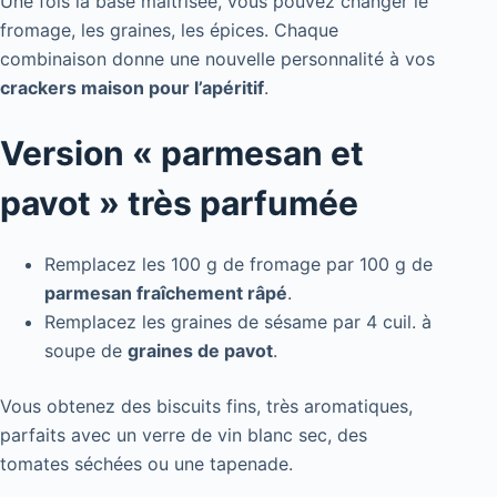
Une fois la base maîtrisée, vous pouvez changer le
fromage, les graines, les épices. Chaque
combinaison donne une nouvelle personnalité à vos
crackers maison pour l’apéritif
.
Version « parmesan et
pavot » très parfumée
Remplacez les 100 g de fromage par 100 g de
parmesan fraîchement râpé
.
Remplacez les graines de sésame par 4 cuil. à
soupe de
graines de pavot
.
Vous obtenez des biscuits fins, très aromatiques,
parfaits avec un verre de vin blanc sec, des
tomates séchées ou une tapenade.