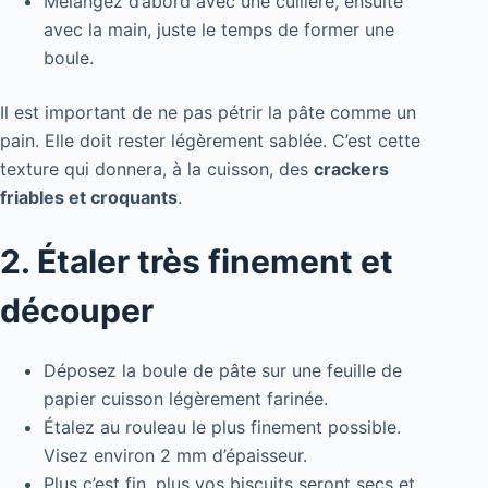
Mélangez d’abord avec une cuillère, ensuite
avec la main, juste le temps de former une
boule.
Il est important de ne pas pétrir la pâte comme un
pain. Elle doit rester légèrement sablée. C’est cette
texture qui donnera, à la cuisson, des
crackers
friables et croquants
.
2. Étaler très finement et
découper
Déposez la boule de pâte sur une feuille de
papier cuisson légèrement farinée.
Étalez au rouleau le plus finement possible.
Visez environ 2 mm d’épaisseur.
Plus c’est fin, plus vos biscuits seront secs et