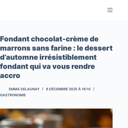
Passer
au
contenu
Fondant chocolat-crème de
marrons sans farine : le dessert
d’automne irrésistiblement
fondant qui va vous rendre
accro
EMMA DELAUNAY
9 DÉCEMBRE 2025 À 18:10
GASTRONOMIE