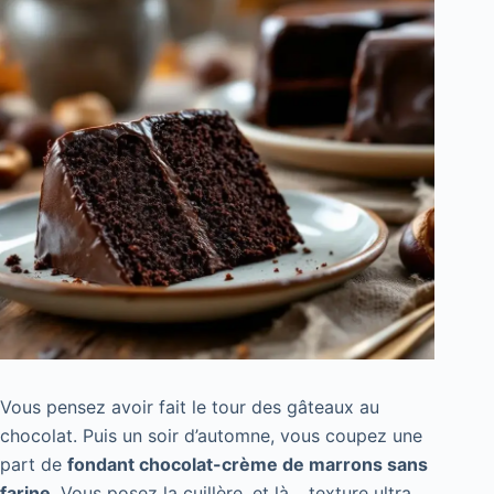
Vous pensez avoir fait le tour des gâteaux au
chocolat. Puis un soir d’automne, vous coupez une
part de
fondant chocolat-crème de marrons sans
farine
. Vous posez la cuillère, et là… texture ultra