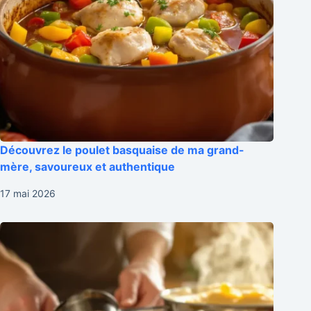
Découvrez le poulet basquaise de ma grand-
mère, savoureux et authentique
17 mai 2026