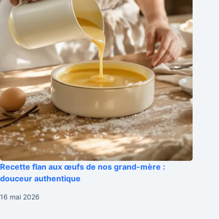
Recette flan aux œufs de nos grand-mère :
douceur authentique
16 mai 2026