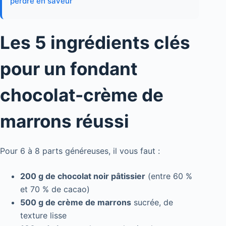
perdre en saveur
Les 5 ingrédients clés
pour un fondant
chocolat-crème de
marrons réussi
Pour 6 à 8 parts généreuses, il vous faut :
200 g de chocolat noir pâtissier
(entre 60 %
et 70 % de cacao)
500 g de crème de marrons
sucrée, de
texture lisse