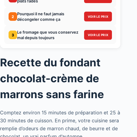
plats fades
Pourquoi il ne faut jamais
2
VOIR LE PRIX
décongeler comme ça
Le fromage que vous conservez
3
VOIR LE PRIX
mal depuis toujours
Recette du fondant
chocolat-crème de
marrons sans farine
Comptez environ 15 minutes de préparation et 25 à
30 minutes de cuisson. En prime, votre cuisine sera
remplie d’odeurs de marron chaud, de beurre et de
chocolat, un vrai parfum d’automne.