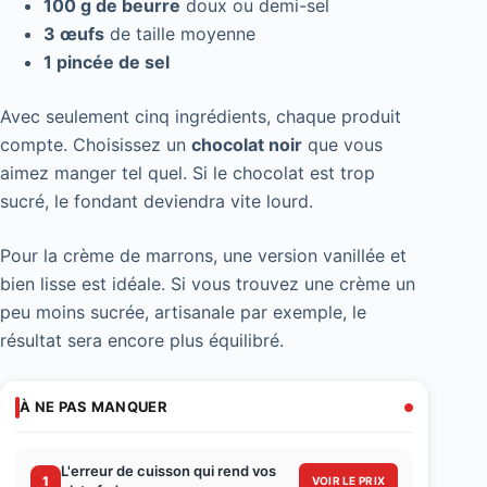
100 g de beurre
doux ou demi-sel
3 œufs
de taille moyenne
1 pincée de sel
Avec seulement cinq ingrédients, chaque produit
compte. Choisissez un
chocolat noir
que vous
aimez manger tel quel. Si le chocolat est trop
sucré, le fondant deviendra vite lourd.
Pour la crème de marrons, une version vanillée et
bien lisse est idéale. Si vous trouvez une crème un
peu moins sucrée, artisanale par exemple, le
résultat sera encore plus équilibré.
À NE PAS MANQUER
L'erreur de cuisson qui rend vos
1
VOIR LE PRIX