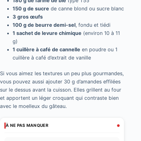
180 g de farine de blé
type T55
150 g de sucre
de canne blond ou sucre blanc
3 gros œufs
100 g de beurre demi-sel
, fondu et tiédi
1 sachet de levure chimique
(environ 10 à 11
g)
1 cuillère à café de cannelle
en poudre ou 1
cuillère à café d’extrait de vanille
Si vous aimez les textures un peu plus gourmandes,
vous pouvez aussi ajouter 30 g d’amandes effilées
sur le dessus avant la cuisson. Elles grillent au four
et apportent un léger croquant qui contraste bien
avec le moelleux du gâteau.
À NE PAS MANQUER