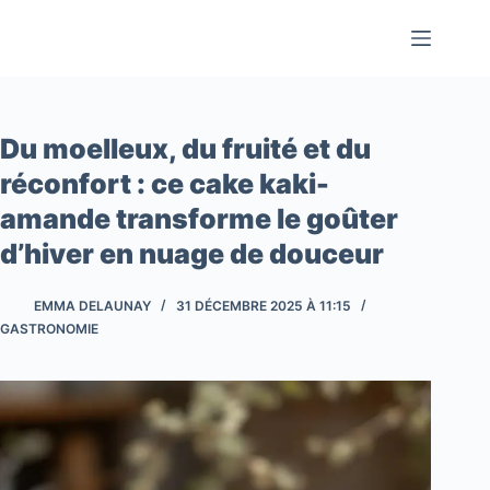
Passer
au
contenu
Du moelleux, du fruité et du
réconfort : ce cake kaki-
amande transforme le goûter
d’hiver en nuage de douceur
EMMA DELAUNAY
31 DÉCEMBRE 2025 À 11:15
GASTRONOMIE