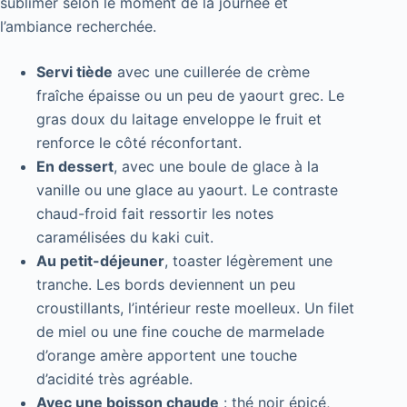
sublimer selon le moment de la journée et
l’ambiance recherchée.
Servi tiède
avec une cuillerée de crème
fraîche épaisse ou un peu de yaourt grec. Le
gras doux du laitage enveloppe le fruit et
renforce le côté réconfortant.
En dessert
, avec une boule de glace à la
vanille ou une glace au yaourt. Le contraste
chaud-froid fait ressortir les notes
caramélisées du kaki cuit.
Au petit-déjeuner
, toaster légèrement une
tranche. Les bords deviennent un peu
croustillants, l’intérieur reste moelleux. Un filet
de miel ou une fine couche de marmelade
d’orange amère apportent une touche
d’acidité très agréable.
Avec une boisson chaude
: thé noir épicé,