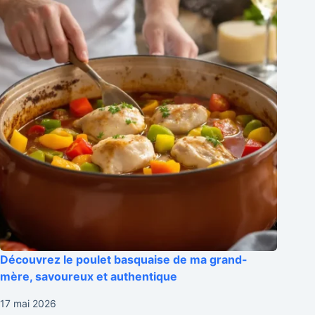
Découvrez le poulet basquaise de ma grand-
mère, savoureux et authentique
17 mai 2026