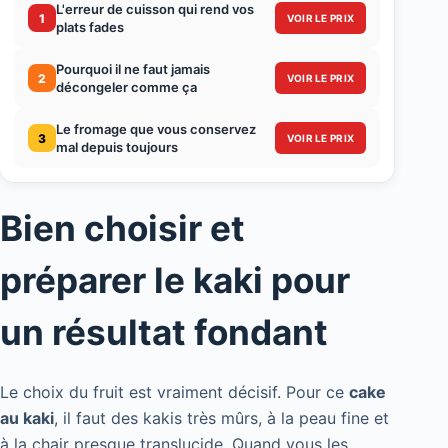
L'erreur de cuisson qui rend vos
1
VOIR LE PRIX
plats fades
Pourquoi il ne faut jamais
2
VOIR LE PRIX
décongeler comme ça
Le fromage que vous conservez
3
VOIR LE PRIX
mal depuis toujours
Bien choisir et
préparer le kaki pour
un résultat fondant
Le choix du fruit est vraiment décisif. Pour ce
cake
au kaki
, il faut des kakis très mûrs, à la peau fine et
à la chair presque translucide. Quand vous les