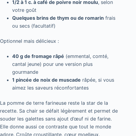
1/2 à 1 c. à café de poivre noir moulu
, selon
votre goût
Quelques brins de thym ou de romarin
frais
ou secs (facultatif)
Optionnel mais délicieux :
40 g de fromage râpé
(emmental, comté,
cantal jeune) pour une version plus
gourmande
1 pincée de noix de muscade
râpée, si vous
aimez les saveurs réconfortantes
La pomme de terre farineuse reste la star de la
recette. Sa chair se défait légèrement et permet de
souder les galettes sans ajout d’œuf ni de farine.
Elle donne aussi ce contraste que tout le monde
adore. Croûte croustillante, cœur moelleux.