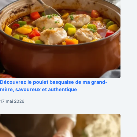
Découvrez le poulet basquaise de ma grand-
mère, savoureux et authentique
17 mai 2026