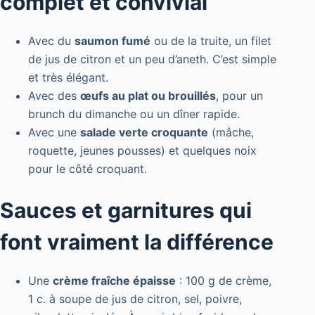
complet et convivial
Avec du
saumon fumé
ou de la truite, un filet
de jus de citron et un peu d’aneth. C’est simple
et très élégant.
Avec des
œufs au plat ou brouillés
, pour un
brunch du dimanche ou un dîner rapide.
Avec une
salade verte croquante
(mâche,
roquette, jeunes pousses) et quelques noix
pour le côté croquant.
Sauces et garnitures qui
font vraiment la différence
Une
crème fraîche épaisse
: 100 g de crème,
1 c. à soupe de jus de citron, sel, poivre,