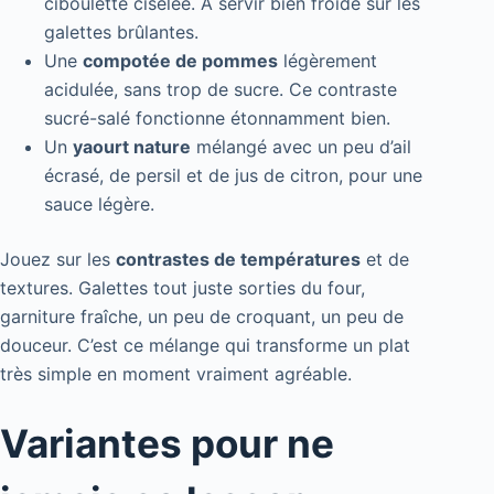
ciboulette ciselée. À servir bien froide sur les
galettes brûlantes.
Une
compotée de pommes
légèrement
acidulée, sans trop de sucre. Ce contraste
sucré-salé fonctionne étonnamment bien.
Un
yaourt nature
mélangé avec un peu d’ail
écrasé, de persil et de jus de citron, pour une
sauce légère.
Jouez sur les
contrastes de températures
et de
textures. Galettes tout juste sorties du four,
garniture fraîche, un peu de croquant, un peu de
douceur. C’est ce mélange qui transforme un plat
très simple en moment vraiment agréable.
Variantes pour ne