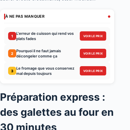
À NE PAS MANQUER
L'erreur de cuisson qui rend vos
1
VOIR LE PRIX
plats fades
Pourquoi il ne faut jamais
2
VOIR LE PRIX
décongeler comme ça
Le fromage que vous conservez
3
VOIR LE PRIX
mal depuis toujours
Préparation express :
des galettes au four en
30 minutes