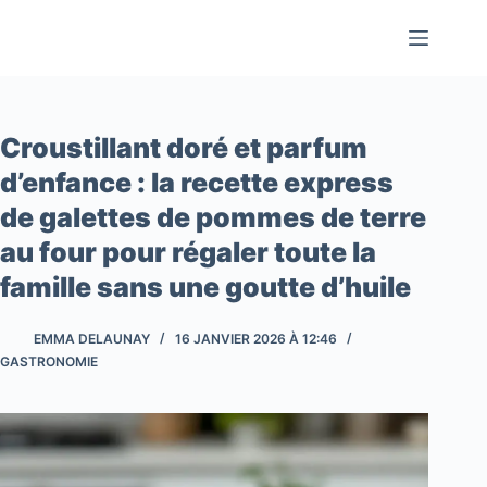
Passer
au
contenu
Croustillant doré et parfum
d’enfance : la recette express
de galettes de pommes de terre
au four pour régaler toute la
famille sans une goutte d’huile
EMMA DELAUNAY
16 JANVIER 2026 À 12:46
GASTRONOMIE