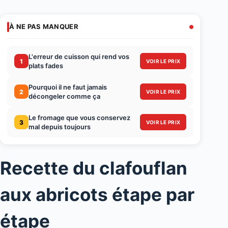
À NE PAS MANQUER
L'erreur de cuisson qui rend vos
1
VOIR LE PRIX
plats fades
Pourquoi il ne faut jamais
2
VOIR LE PRIX
décongeler comme ça
Le fromage que vous conservez
3
VOIR LE PRIX
mal depuis toujours
Recette du clafouflan
aux abricots étape par
étape