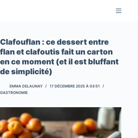
Passer
au
contenu
Clafouflan : ce dessert entre
flan et clafoutis fait un carton
en ce moment (et il est bluffant
de simplicité)
EMMA DELAUNAY
17 DÉCEMBRE 2025 À 03:51
GASTRONOMIE