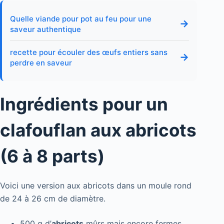
Quelle viande pour pot au feu pour une
→
saveur authentique
recette pour écouler des œufs entiers sans
→
perdre en saveur
Ingrédients pour un
clafouflan aux abricots
(6 à 8 parts)
Voici une version aux abricots dans un moule rond
de 24 à 26 cm de diamètre.
500 g d’
abricots
mûrs mais encore fermes