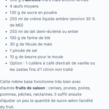
4 œufs moyens
130 g de sucre en poudre
250 ml de crème liquide entière (environ 30 %
de MG)
250 ml de lait demi-écrémé ou entier
100 g de farine de blé
30 g de fécule de maïs
1 pincée de sel
10 g de beurre pour le moule
Option : 1 cuillère à café d’extrait de vanille ou
les zestes fins d’1 citron non traité
Cette même base fonctionne très bien avec
d’autres
fruits de saison
: cerises, prunes, poires,
pommes, pêches, nectarines. Il suffit ensuite
d’ajuster un peu la quantité de sucre selon l’acidité
du fruit.