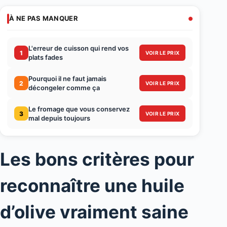
À NE PAS MANQUER
L'erreur de cuisson qui rend vos
1
VOIR LE PRIX
plats fades
Pourquoi il ne faut jamais
2
VOIR LE PRIX
décongeler comme ça
Le fromage que vous conservez
3
VOIR LE PRIX
mal depuis toujours
Les bons critères pour
reconnaître une huile
d’olive vraiment saine