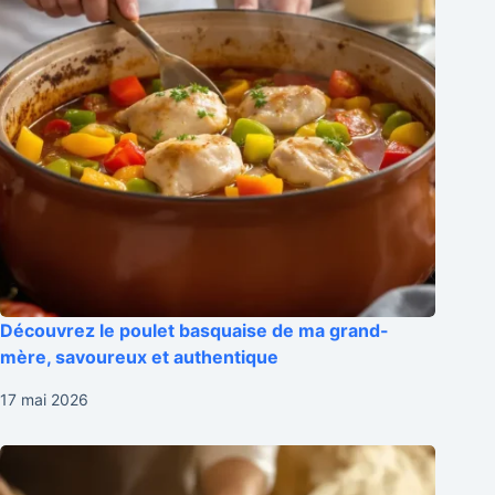
Découvrez le poulet basquaise de ma grand-
mère, savoureux et authentique
17 mai 2026