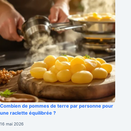
Combien de pommes de terre par personne pour
une raclette équilibrée ?
16 mai 2026