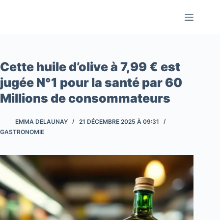
Passer
au
contenu
Cette huile d’olive à 7,99 € est
jugée N°1 pour la santé par 60
Millions de consommateurs
EMMA DELAUNAY
21 DÉCEMBRE 2025 À 09:31
GASTRONOMIE