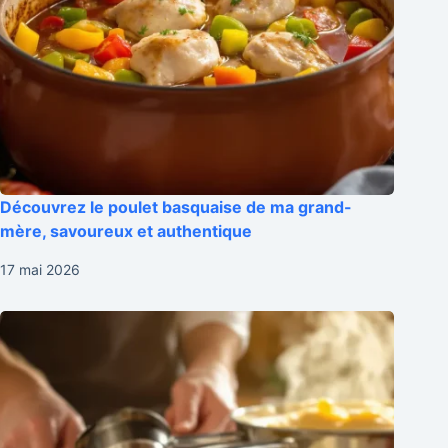
Découvrez le poulet basquaise de ma grand-
mère, savoureux et authentique
17 mai 2026