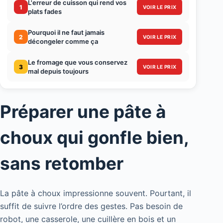
L'erreur de cuisson qui rend vos
1
VOIR LE PRIX
plats fades
Pourquoi il ne faut jamais
2
VOIR LE PRIX
décongeler comme ça
Le fromage que vous conservez
3
VOIR LE PRIX
mal depuis toujours
Préparer une pâte à
choux qui gonfle bien,
sans retomber
La pâte à choux impressionne souvent. Pourtant, il
suffit de suivre l’ordre des gestes. Pas besoin de
robot, une casserole, une cuillère en bois et un