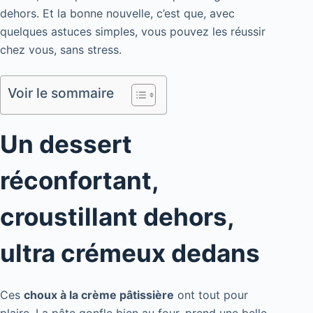
dehors. Et la bonne nouvelle, c’est que, avec
quelques astuces simples, vous pouvez les réussir
chez vous, sans stress.
Voir le sommaire
Un dessert
réconfortant,
croustillant dehors,
ultra crémeux dedans
Ces
choux à la crème pâtissière
ont tout pour
plaire. La pâte gonfle bien au four, prend une belle