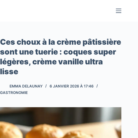
Passer
au
contenu
Ces choux à la crème pâtissière
sont une tuerie : coques super
légères, crème vanille ultra
lisse
EMMA DELAUNAY
6 JANVIER 2026 À 17:46
GASTRONOMIE