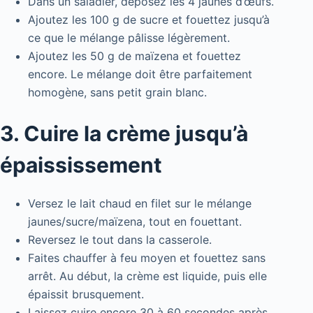
Dans un saladier, déposez les 4 jaunes d’œufs.
Ajoutez les 100 g de sucre et fouettez jusqu’à
ce que le mélange pâlisse légèrement.
Ajoutez les 50 g de maïzena et fouettez
encore. Le mélange doit être parfaitement
homogène, sans petit grain blanc.
3. Cuire la crème jusqu’à
épaississement
Versez le lait chaud en filet sur le mélange
jaunes/sucre/maïzena, tout en fouettant.
Reversez le tout dans la casserole.
Faites chauffer à feu moyen et fouettez sans
arrêt. Au début, la crème est liquide, puis elle
épaissit brusquement.
Laissez cuire encore 30 à 60 secondes après