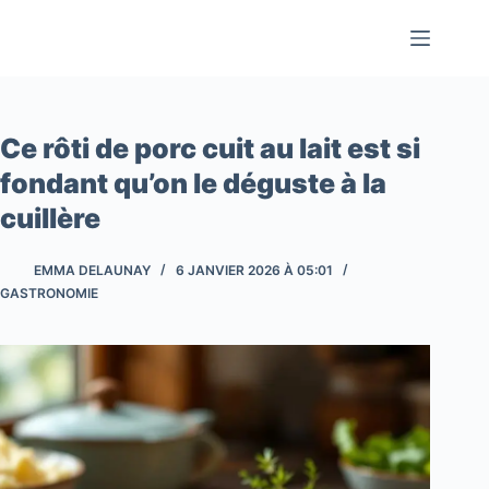
Passer
au
contenu
Ce rôti de porc cuit au lait est si
fondant qu’on le déguste à la
cuillère
EMMA DELAUNAY
6 JANVIER 2026 À 05:01
GASTRONOMIE