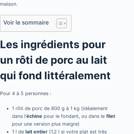
maison.
Voir le sommaire
Les ingrédients pour
un rôti de porc au lait
qui fond littéralement
Pour 4 à 5 personnes :
1 rôti de porc de 800 g à 1 kg (idéalement
dans l’
échine
pour le fondant, ou dans le
filet
pour une version plus maigre)
1 l de
lait entier
(1,2 l si votre plat est très