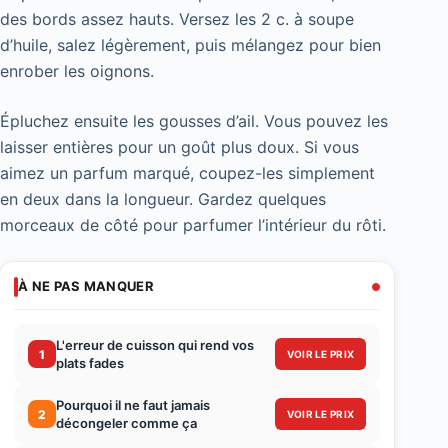
des bords assez hauts. Versez les 2 c. à soupe
d’huile, salez légèrement, puis mélangez pour bien
enrober les oignons.
Épluchez ensuite les gousses d’ail. Vous pouvez les
laisser entières pour un goût plus doux. Si vous
aimez un parfum marqué, coupez-les simplement
en deux dans la longueur. Gardez quelques
morceaux de côté pour parfumer l’intérieur du rôti.
À NE PAS MANQUER
L'erreur de cuisson qui rend vos
1
VOIR LE PRIX
plats fades
Pourquoi il ne faut jamais
2
VOIR LE PRIX
décongeler comme ça