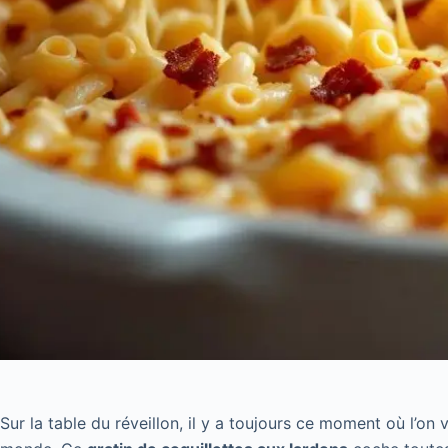
Sur la table du réveillon, il y a toujours ce moment où l’on 