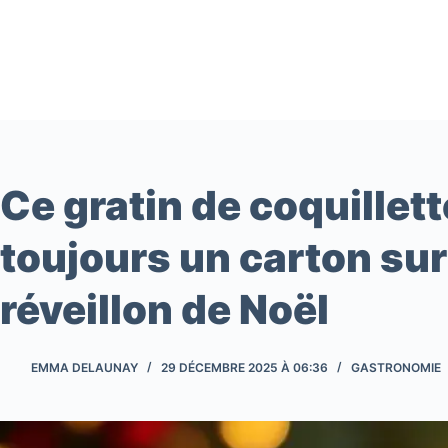
Passer
au
contenu
Ce gratin de coquillett
toujours un carton sur 
réveillon de Noël
EMMA DELAUNAY
29 DÉCEMBRE 2025 À 06:36
GASTRONOMIE