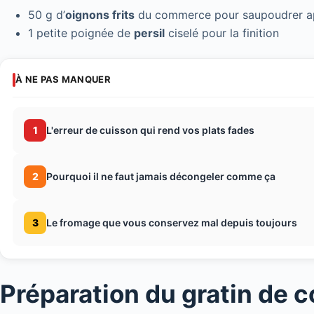
50 g d’
oignons frits
du commerce pour saupoudrer ap
1 petite poignée de
persil
ciselé pour la finition
À NE PAS MANQUER
1
L'erreur de cuisson qui rend vos plats fades
2
Pourquoi il ne faut jamais décongeler comme ça
3
Le fromage que vous conservez mal depuis toujours
Préparation du gratin de c