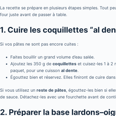
La recette se prépare en plusieurs étapes simples. Tout peut
four juste avant de passer à table.
1. Cuire les coquillettes “al de
Si vos pâtes ne sont pas encore cuites :
Faites bouillir un grand volume d’eau salée.
Ajoutez les 350 g de
coquillettes
et cuisez-les 1 à 2 
paquet, pour une cuisson
al dente
.
Égouttez bien et réservez. Elles finiront de cuire dans
Si vous utilisez un
reste de pâtes
, égouttez-les bien si ell
de sauce. Détachez-les avec une fourchette avant de conti
2. Préparer la base lardons–oig