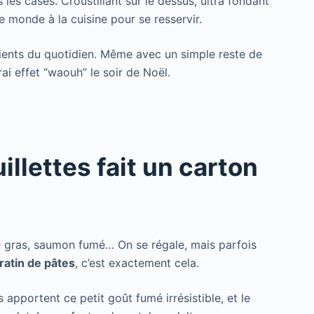
les cases. Croustillant sur le dessus, ultra fondant
le monde à la cuisine pour se resservir.
édients du quotidien. Même avec un simple reste de
rai effet “waouh” le soir de Noël.
illettes fait un carton
ie gras, saumon fumé… On se régale, mais parfois
ratin de pâtes
, c’est exactement cela.
 apportent ce petit goût fumé irrésistible, et le