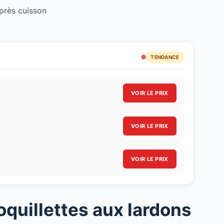
rès cuisson
TENDANCE
VOIR LE PRIX
VOIR LE PRIX
VOIR LE PRIX
oquillettes aux lardons