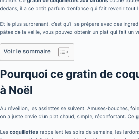
monde. Ce
gratin de coquillettes aux lardons
coche toutes 
dedans, il a ce petit parfum d’enfance qui fait revenir tout 
Et le plus surprenant, c’est qu’il se prépare avec des ingr
pâtes de la veille, vous pouvez obtenir un plat qui fait un v
Voir le sommaire
Pourquoi ce gratin de coqu
à Noël
Au réveillon, les assiettes se suivent. Amuses-bouches, fo
on a juste envie d’un plat chaud, simple, réconfortant. Ce
g
Les
coquillettes
rappellent les soirs de semaine, les lardons