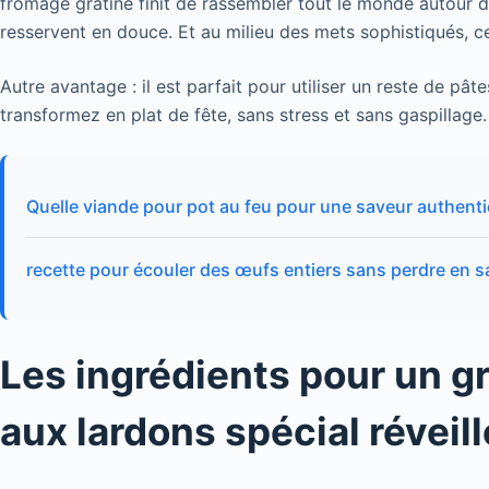
fromage gratiné finit de rassembler tout le monde autour du
resservent en douce. Et au milieu des mets sophistiqués, c
Autre avantage : il est parfait pour utiliser un reste de pâte
transformez en plat de fête, sans stress et sans gaspillage.
Quelle viande pour pot au feu pour une saveur authent
recette pour écouler des œufs entiers sans perdre en s
Les ingrédients pour un gr
aux lardons spécial réveil