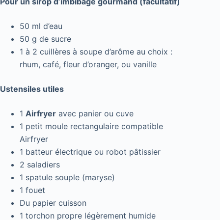
Pour un sirop d’imbibage gourmand (facultatif)
50 ml d’eau
50 g de sucre
1 à 2 cuillères à soupe d’arôme au choix :
rhum, café, fleur d’oranger, ou vanille
Ustensiles utiles
1
Airfryer
avec panier ou cuve
1 petit moule rectangulaire compatible
Airfryer
1 batteur électrique ou robot pâtissier
2 saladiers
1 spatule souple (maryse)
1 fouet
Du papier cuisson
1 torchon propre légèrement humide