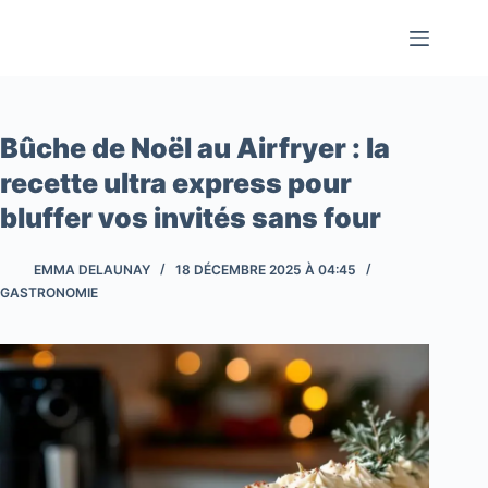
Passer
au
contenu
Bûche de Noël au Airfryer : la
recette ultra express pour
bluffer vos invités sans four
EMMA DELAUNAY
18 DÉCEMBRE 2025 À 04:45
GASTRONOMIE