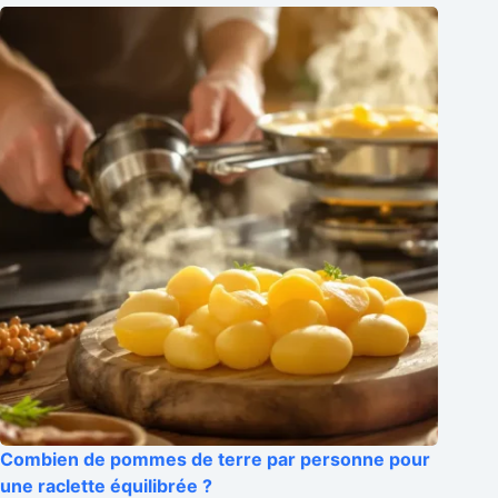
Combien de pommes de terre par personne pour
une raclette équilibrée ?