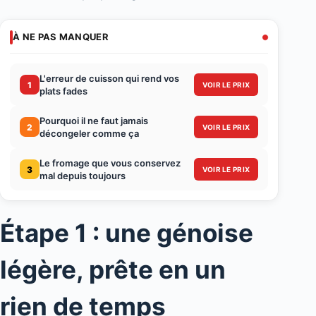
À NE PAS MANQUER
L'erreur de cuisson qui rend vos
1
VOIR LE PRIX
plats fades
Pourquoi il ne faut jamais
2
VOIR LE PRIX
décongeler comme ça
Le fromage que vous conservez
3
VOIR LE PRIX
mal depuis toujours
Étape 1 : une génoise
légère, prête en un
rien de temps