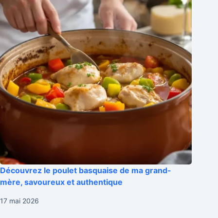
Découvrez le poulet basquaise de ma grand-
mère, savoureux et authentique
17 mai 2026