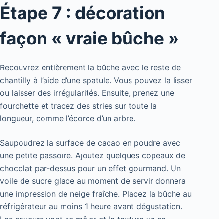
Étape 7 : décoration
façon « vraie bûche »
Recouvrez entièrement la bûche avec le reste de
chantilly à l’aide d’une spatule. Vous pouvez la lisser
ou laisser des irrégularités. Ensuite, prenez une
fourchette et tracez des stries sur toute la
longueur, comme l’écorce d’un arbre.
Saupoudrez la surface de cacao en poudre avec
une petite passoire. Ajoutez quelques copeaux de
chocolat par-dessus pour un effet gourmand. Un
voile de sucre glace au moment de servir donnera
une impression de neige fraîche. Placez la bûche au
réfrigérateur au moins 1 heure avant dégustation.
Les saveurs vont se mêler et la texture va se