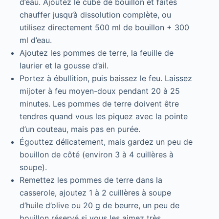
d’eau. Ajoutez le cube de bouillon et faites
chauffer jusqu’à dissolution complète, ou
utilisez directement 500 ml de bouillon + 300
ml d’eau.
Ajoutez les pommes de terre, la feuille de
laurier et la gousse d’ail.
Portez à ébullition, puis baissez le feu. Laissez
mijoter à feu moyen-doux pendant 20 à 25
minutes. Les pommes de terre doivent être
tendres quand vous les piquez avec la pointe
d’un couteau, mais pas en purée.
Égouttez délicatement, mais gardez un peu de
bouillon de côté (environ 3 à 4 cuillères à
soupe).
Remettez les pommes de terre dans la
casserole, ajoutez 1 à 2 cuillères à soupe
d’huile d’olive ou 20 g de beurre, un peu de
bouillon réservé si vous les aimez très