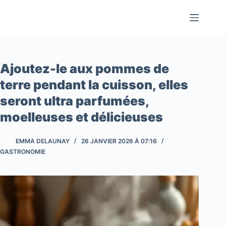
Passer
au
contenu
Ajoutez-le aux pommes de
terre pendant la cuisson, elles
seront ultra parfumées,
moelleuses et délicieuses
EMMA DELAUNAY
26 JANVIER 2026 À 07:16
GASTRONOMIE