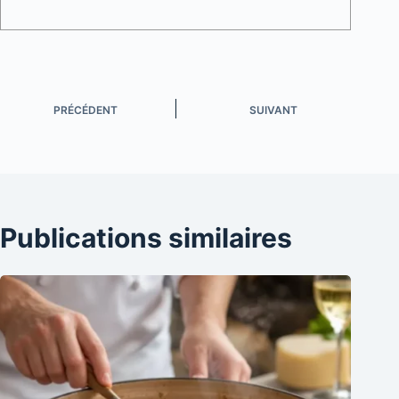
PRÉCÉDENT
SUIVANT
Publications similaires