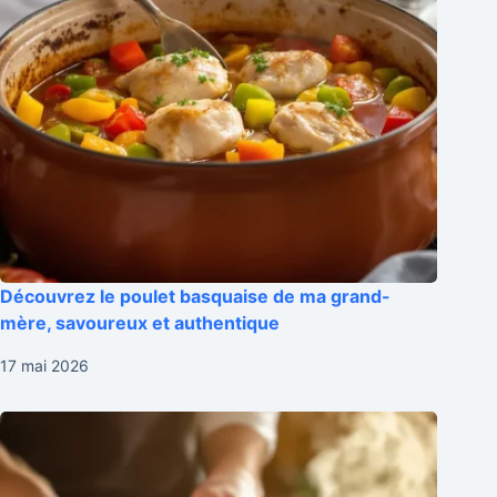
Découvrez le poulet basquaise de ma grand-
mère, savoureux et authentique
17 mai 2026