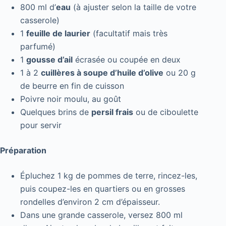
800 ml d’
eau
(à ajuster selon la taille de votre
casserole)
1
feuille de laurier
(facultatif mais très
parfumé)
1
gousse d’ail
écrasée ou coupée en deux
1 à 2
cuillères à soupe d’huile d’olive
ou 20 g
de beurre en fin de cuisson
Poivre noir moulu, au goût
Quelques brins de
persil frais
ou de ciboulette
pour servir
Préparation
Épluchez 1 kg de pommes de terre, rincez-les,
puis coupez-les en quartiers ou en grosses
rondelles d’environ 2 cm d’épaisseur.
Dans une grande casserole, versez 800 ml