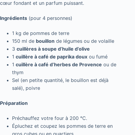
cœur fondant et un parfum puissant.
Ingrédients
(pour 4 personnes)
1 kg de pommes de terre
150 ml de
bouillon
de légumes ou de volaille
3
cuillères à soupe d’huile d’olive
1
cuillère à café de paprika doux
ou fumé
1
cuillère à café d’herbes de Provence
ou de
thym
Sel (en petite quantité, le bouillon est déjà
salé), poivre
Préparation
Préchauffez votre four à 200 °C.
Épluchez et coupez les pommes de terre en
gros cubes ou en quartiers.