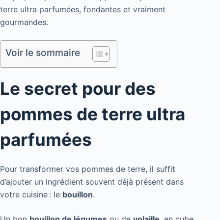
terre ultra parfumées, fondantes et vraiment
gourmandes.
Voir le sommaire
Le secret pour des
pommes de terre ultra
parfumées
Pour transformer vos pommes de terre, il suffit
d’ajouter un ingrédient souvent déjà présent dans
votre cuisine : le
bouillon
.
Un bon
bouillon de légumes
ou de
volaille
, en cube