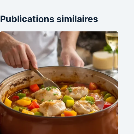
Publications similaires