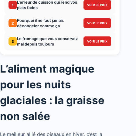
L'erreur de cuisson qui rend vos
1
VOIR LE PRIX
plats fades
Pourquoi il ne faut jamais
2
VOIR LE PRIX
décongeler comme ça
Le fromage que vous conservez
3
VOIR LE PRIX
mal depuis toujours
L’aliment magique
pour les nuits
glaciales : la graisse
non salée
Le meilleur allié des oiseaux en hiver, c’est la