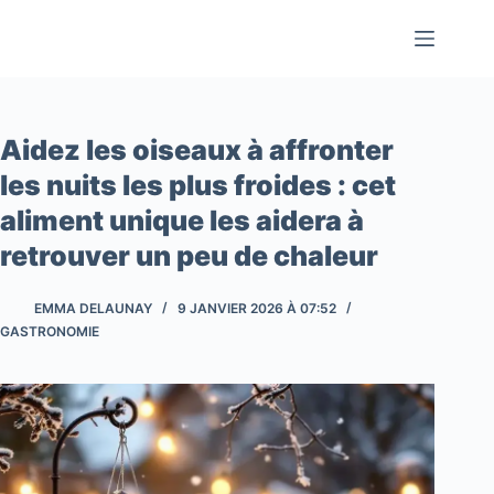
Passer
au
contenu
Aidez les oiseaux à affronter
les nuits les plus froides : cet
aliment unique les aidera à
retrouver un peu de chaleur
EMMA DELAUNAY
9 JANVIER 2026 À 07:52
GASTRONOMIE