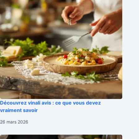
Découvrez vinali avis : ce que vous devez
vraiment savoir
26 mars 2026