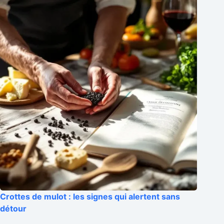
Crottes de mulot : les signes qui alertent sans
détour