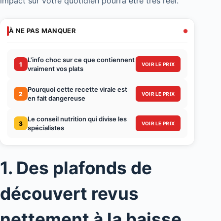
impact sur votre quotidien pourra être très réel.
À NE PAS MANQUER
L'info choc sur ce que contiennent
1
VOIR LE PRIX
vraiment vos plats
Pourquoi cette recette virale est
2
VOIR LE PRIX
en fait dangereuse
Le conseil nutrition qui divise les
3
VOIR LE PRIX
spécialistes
1. Des plafonds de
découvert revus
nettement à la baisse