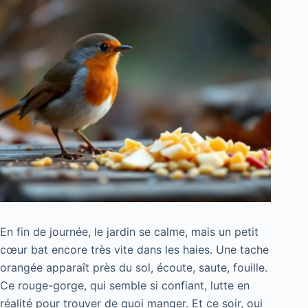
En fin de journée, le jardin se calme, mais un petit
cœur bat encore très vite dans les haies. Une tache
orangée apparaît près du sol, écoute, saute, fouille.
Ce rouge-gorge, qui semble si confiant, lutte en
réalité pour trouver de quoi manger. Et ce soir, oui