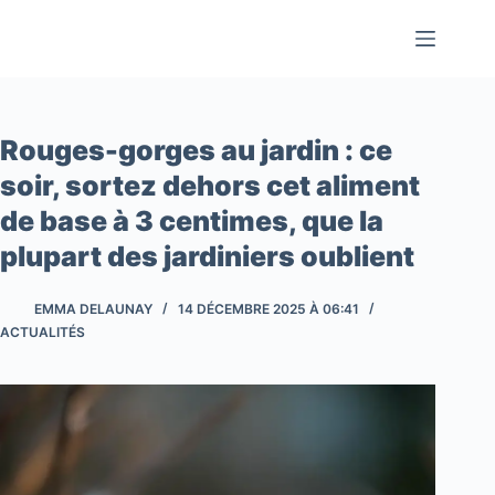
Passer
au
contenu
Rouges-gorges au jardin : ce
soir, sortez dehors cet aliment
de base à 3 centimes, que la
plupart des jardiniers oublient
EMMA DELAUNAY
14 DÉCEMBRE 2025 À 06:41
ACTUALITÉS