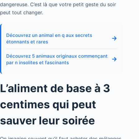
dangereuse. C’est là que votre petit geste du soir
peut tout changer.
Découvrez un animal en q aux secrets
→
étonnants et rares
Découvrez 5 animaux originaux commençant
→
par n insolites et fascinants
L’aliment de base à 3
centimes qui peut
sauver leur soirée
On imagine souvent qu’il faut acheter des mélanges