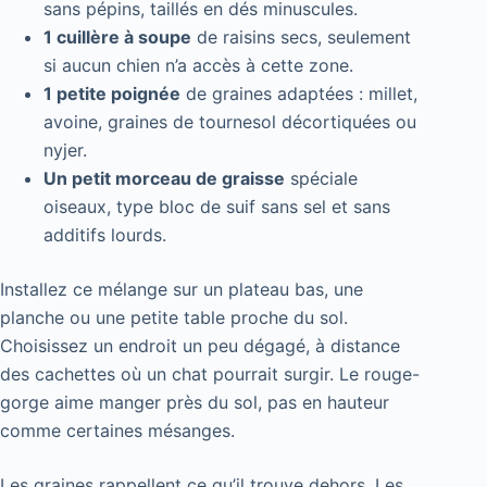
sans pépins, taillés en dés minuscules.
1 cuillère à soupe
de raisins secs, seulement
si aucun chien n’a accès à cette zone.
1 petite poignée
de graines adaptées : millet,
avoine, graines de tournesol décortiquées ou
nyjer.
Un petit morceau de graisse
spéciale
oiseaux, type bloc de suif sans sel et sans
additifs lourds.
Installez ce mélange sur un plateau bas, une
planche ou une petite table proche du sol.
Choisissez un endroit un peu dégagé, à distance
des cachettes où un chat pourrait surgir. Le rouge-
gorge aime manger près du sol, pas en hauteur
comme certaines mésanges.
Les graines rappellent ce qu’il trouve dehors. Les