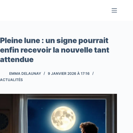
Passer
au
contenu
Pleine lune : un signe pourrait
enfin recevoir la nouvelle tant
attendue
EMMA DELAUNAY
9 JANVIER 2026 À 17:16
ACTUALITÉS