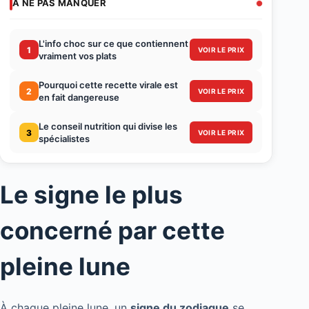
À NE PAS MANQUER
L'info choc sur ce que contiennent
1
VOIR LE PRIX
vraiment vos plats
Pourquoi cette recette virale est
2
VOIR LE PRIX
en fait dangereuse
Le conseil nutrition qui divise les
3
VOIR LE PRIX
spécialistes
Le signe le plus
concerné par cette
pleine lune
À chaque pleine lune, un
signe du zodiaque
se