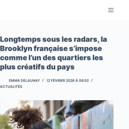
Passer
au
contenu
Longtemps sous les radars, la
Brooklyn française s’impose
comme l’un des quartiers les
plus créatifs du pays
EMMA DELAUNAY
12 FÉVRIER 2026 À 08:02
ACTUALITÉS