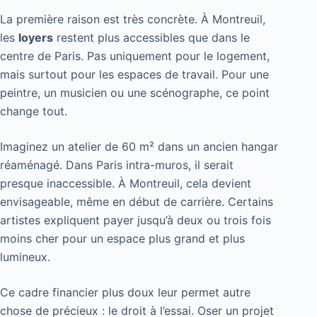
La première raison est très concrète. À Montreuil,
les
loyers
restent plus accessibles que dans le
centre de Paris. Pas uniquement pour le logement,
mais surtout pour les espaces de travail. Pour une
peintre, un musicien ou une scénographe, ce point
change tout.
Imaginez un atelier de 60 m² dans un ancien hangar
réaménagé. Dans Paris intra-muros, il serait
presque inaccessible. À Montreuil, cela devient
envisageable, même en début de carrière. Certains
artistes expliquent payer jusqu’à deux ou trois fois
moins cher pour un espace plus grand et plus
lumineux.
Ce cadre financier plus doux leur permet autre
chose de précieux : le droit à l’essai. Oser un projet