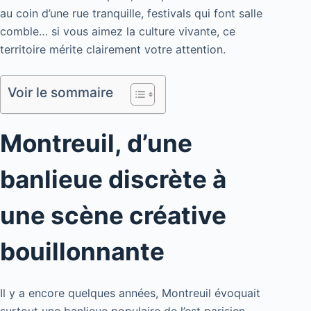
au coin d’une rue tranquille, festivals qui font salle
comble… si vous aimez la culture vivante, ce
territoire mérite clairement votre attention.
Voir le sommaire
Montreuil, d’une
banlieue discrète à
une scène créative
bouillonnante
Il y a encore quelques années, Montreuil évoquait
surtout une banlieue populaire de l’est parisien.