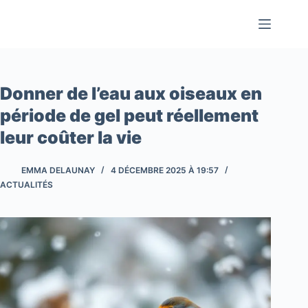
Passer
au
contenu
Donner de l’eau aux oiseaux en
période de gel peut réellement
leur coûter la vie
EMMA DELAUNAY
4 DÉCEMBRE 2025 À 19:57
ACTUALITÉS