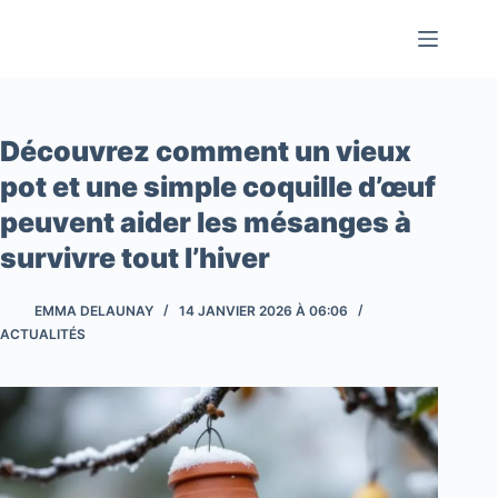
Passer
au
contenu
Découvrez comment un vieux
pot et une simple coquille d’œuf
peuvent aider les mésanges à
survivre tout l’hiver
EMMA DELAUNAY
14 JANVIER 2026 À 06:06
ACTUALITÉS