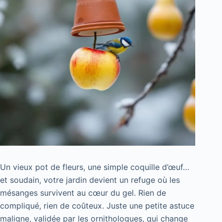
Un vieux pot de fleurs, une simple coquille d’œuf…
et soudain, votre jardin devient un refuge où les
mésanges survivent au cœur du gel. Rien de
compliqué, rien de coûteux. Juste une petite astuce
maligne, validée par les ornithologues, qui change