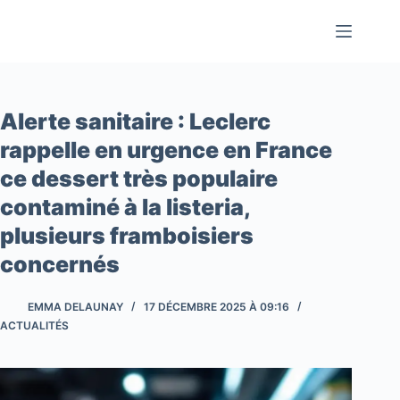
Passer
au
contenu
Alerte sanitaire : Leclerc
rappelle en urgence en France
ce dessert très populaire
contaminé à la listeria,
plusieurs framboisiers
concernés
EMMA DELAUNAY
17 DÉCEMBRE 2025 À 09:16
ACTUALITÉS