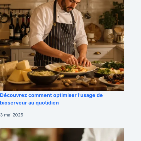
Découvrez comment optimiser l’usage de
bioserveur au quotidien
3 mai 2026