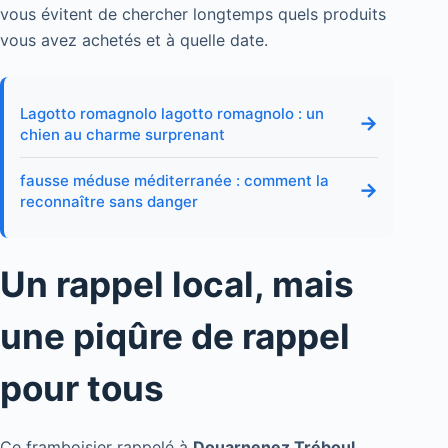
vous évitent de chercher longtemps quels produits
vous avez achetés et à quelle date.
Lagotto romagnolo lagotto romagnolo : un
→
chien au charme surprenant
fausse méduse méditerranée : comment la
→
reconnaître sans danger
Un rappel local, mais
une piqûre de rappel
pour tous
Ce framboisier rappelé à
Douarnenez Tréboul