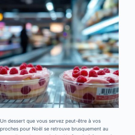
Un dessert que vous servez peut-être à vos
proches pour Noël se retrouve brusquement au