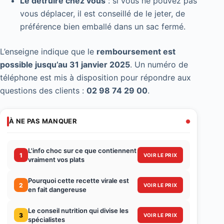
Le détruire chez vous
: si vous ne pouvez pas
vous déplacer, il est conseillé de le jeter, de
préférence bien emballé dans un sac fermé.
L’enseigne indique que le
remboursement est
possible jusqu’au 31 janvier 2025
. Un numéro de
téléphone est mis à disposition pour répondre aux
questions des clients :
02 98 74 29 00
.
À NE PAS MANQUER
L'info choc sur ce que contiennent
1
VOIR LE PRIX
vraiment vos plats
Pourquoi cette recette virale est
2
VOIR LE PRIX
en fait dangereuse
Le conseil nutrition qui divise les
3
VOIR LE PRIX
spécialistes