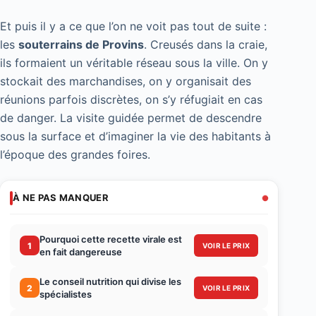
Et puis il y a ce que l’on ne voit pas tout de suite :
les
souterrains de Provins
. Creusés dans la craie,
ils formaient un véritable réseau sous la ville. On y
stockait des marchandises, on y organisait des
réunions parfois discrètes, on s’y réfugiait en cas
de danger. La visite guidée permet de descendre
sous la surface et d’imaginer la vie des habitants à
l’époque des grandes foires.
À NE PAS MANQUER
Pourquoi cette recette virale est
1
VOIR LE PRIX
en fait dangereuse
Le conseil nutrition qui divise les
2
VOIR LE PRIX
spécialistes