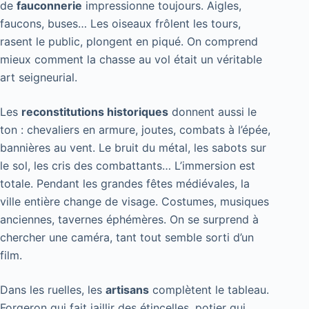
de
fauconnerie
impressionne toujours. Aigles,
faucons, buses… Les oiseaux frôlent les tours,
rasent le public, plongent en piqué. On comprend
mieux comment la chasse au vol était un véritable
art seigneurial.
Les
reconstitutions historiques
donnent aussi le
ton : chevaliers en armure, joutes, combats à l’épée,
bannières au vent. Le bruit du métal, les sabots sur
le sol, les cris des combattants… L’immersion est
totale. Pendant les grandes fêtes médiévales, la
ville entière change de visage. Costumes, musiques
anciennes, tavernes éphémères. On se surprend à
chercher une caméra, tant tout semble sorti d’un
film.
Dans les ruelles, les
artisans
complètent le tableau.
Forgeron qui fait jaillir des étincelles, potier qui