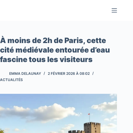
Passer
au
contenu
À moins de 2h de Paris, cette
cité médiévale entourée d’eau
fascine tous les visiteurs
EMMA DELAUNAY
2 FÉVRIER 2026 À 08:02
ACTUALITÉS