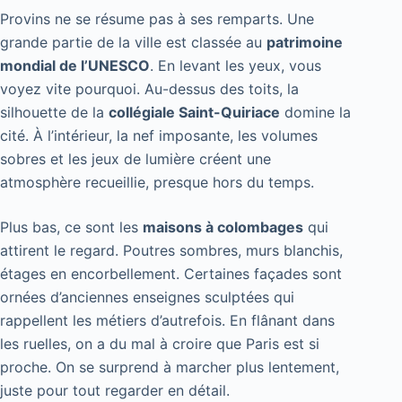
Provins ne se résume pas à ses remparts. Une
grande partie de la ville est classée au
patrimoine
mondial de l’UNESCO
. En levant les yeux, vous
voyez vite pourquoi. Au-dessus des toits, la
silhouette de la
collégiale Saint-Quiriace
domine la
cité. À l’intérieur, la nef imposante, les volumes
sobres et les jeux de lumière créent une
atmosphère recueillie, presque hors du temps.
Plus bas, ce sont les
maisons à colombages
qui
attirent le regard. Poutres sombres, murs blanchis,
étages en encorbellement. Certaines façades sont
ornées d’anciennes enseignes sculptées qui
rappellent les métiers d’autrefois. En flânant dans
les ruelles, on a du mal à croire que Paris est si
proche. On se surprend à marcher plus lentement,
juste pour tout regarder en détail.