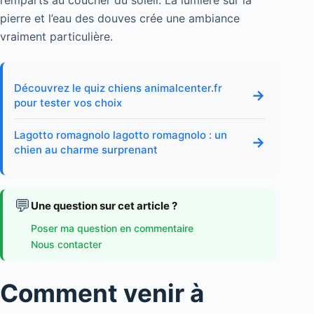
remparts au coucher du soleil. La lumière sur la
pierre et l’eau des douves crée une ambiance
vraiment particulière.
Découvrez le quiz chiens animalcenter.fr
→
pour tester vos choix
Lagotto romagnolo lagotto romagnolo : un
→
chien au charme surprenant
💬
Une question sur cet article ?
Poser ma question en commentaire
Nous contacter
Comment venir à