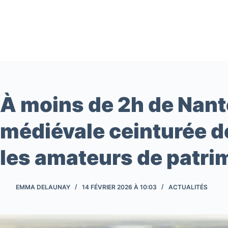
Passer
au
contenu
À moins de 2h de Nante
médiévale ceinturée d
les amateurs de patri
EMMA DELAUNAY
14 FÉVRIER 2026 À 10:03
ACTUALITÉS