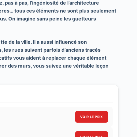
pas à pas, l’ingéniosité de l’architecture
hères… tous ces éléments ne sont plus seulement
 vous. On imagine sans peine les guetteurs
 de la ville. Il a aussi influencé son
s, les rues suivent parfois d’anciens tracés
icatifs vous aident à replacer chaque élément
irer des murs, vous suivez une véritable
leçon
VOIR LE PRIX
VOIR LE PRIX