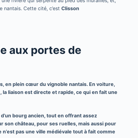
une rivière qui serpente au pied des murailles, et,
 nantais. Cette cité, c’est
Clisson
le aux portes de
es, en plein cœur du
vignoble nantais
. En voiture,
a liaison est directe et rapide, ce qui en fait une
 d’un bourg ancien, tout en offrant assez
r son château, pour ses ruelles, mais aussi pour
 n’est pas une ville médiévale tout à fait comme