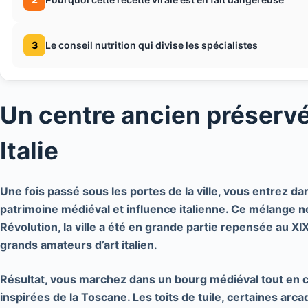
3
Le conseil nutrition qui divise les spécialistes
Un centre ancien préservé
Italie
Une fois passé sous les portes de la ville, vous entrez da
patrimoine médiéval
et
influence italienne
. Ce mélange ne
Révolution, la ville a été en grande partie repensée au XI
grands amateurs d’art italien.
Résultat, vous marchez dans un bourg médiéval tout en cr
inspirées de la Toscane. Les toits de tuile, certaines arc