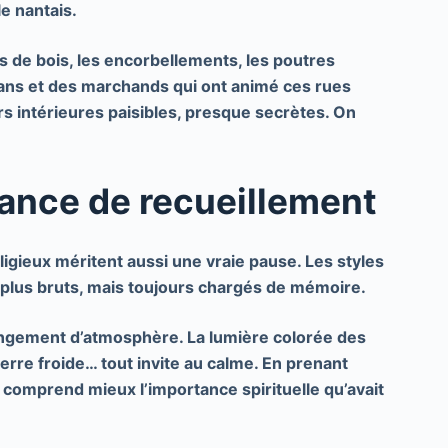
le nantais.
s de bois
, les encorbellements, les poutres
isans et des marchands qui ont animé ces rues
s intérieures paisibles, presque secrètes. On
iance de recueillement
ligieux
méritent aussi une vraie pause. Les styles
s plus bruts, mais toujours chargés de mémoire.
angement d’atmosphère. La lumière colorée des
 pierre froide… tout invite au calme. En prenant
 comprend mieux l’importance spirituelle qu’avait