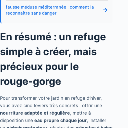
fausse méduse méditerranée : comment la
→
reconnaître sans danger
En résumé : un refuge
simple à créer, mais
précieux pour le
rouge-gorge
Pour transformer votre jardin en refuge d’hiver,
vous avez cinq leviers très concrets : offrir une
nourriture adaptée et régulière
, mettre à
disposition une
eau propre chaque jour
, installer
un
nichoir protecteur
, planter des
arbustes à baies