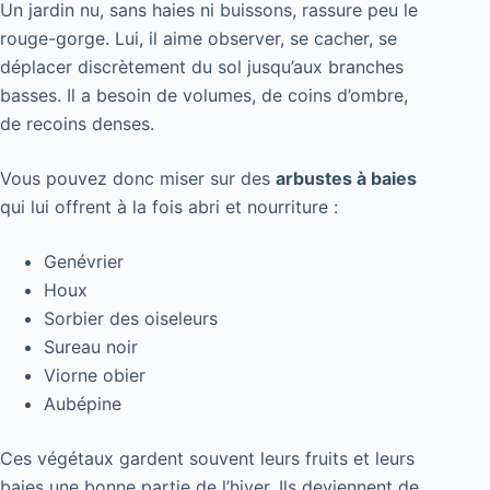
Un jardin nu, sans haies ni buissons, rassure peu le
rouge-gorge. Lui, il aime observer, se cacher, se
déplacer discrètement du sol jusqu’aux branches
basses. Il a besoin de volumes, de coins d’ombre,
de recoins denses.
Vous pouvez donc miser sur des
arbustes à baies
qui lui offrent à la fois abri et nourriture :
Genévrier
Houx
Sorbier des oiseleurs
Sureau noir
Viorne obier
Aubépine
Ces végétaux gardent souvent leurs fruits et leurs
baies une bonne partie de l’hiver. Ils deviennent de