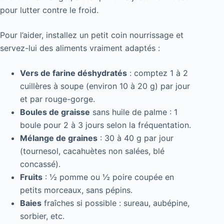
pour lutter contre le froid.
Pour l’aider, installez un petit coin nourrissage et
servez-lui des aliments vraiment adaptés :
Vers de farine déshydratés
: comptez 1 à 2
cuillères à soupe (environ 10 à 20 g) par jour
et par rouge-gorge.
Boules de graisse
sans huile de palme : 1
boule pour 2 à 3 jours selon la fréquentation.
Mélange de graines
: 30 à 40 g par jour
(tournesol, cacahuètes non salées, blé
concassé).
Fruits
: ½ pomme ou ½ poire coupée en
petits morceaux, sans pépins.
Baies
fraîches si possible : sureau, aubépine,
sorbier, etc.