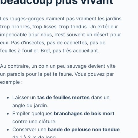
beaucoup plus vivant
Les rouges-gorges n’aiment pas vraiment les jardins
trop propres, trop lisses, trop tondus. Un extérieur
impeccable pour nous, c’est souvent un désert pour
eux. Pas d’insectes, pas de cachettes, pas de
feuilles à fouiller. Bref, pas très accueillant.
Au contraire, un coin un peu sauvage devient vite
un paradis pour la petite faune. Vous pouvez par
exemple :
Laisser un
tas de feuilles mortes
dans un
angle du jardin.
Empiler quelques
branchages de bois mort
contre une clôture.
Conserver une
bande de pelouse non tondue
de 1 à 2 m de long.