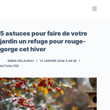
Passer
au
contenu
5 astuces pour faire de votre
jardin un refuge pour rouge-
gorge cet hiver
EMMA DELAUNAY
13 JANVIER 2026 À 06:26
ACTUALITÉS