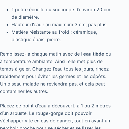
1 petite écuelle ou soucoupe d’environ 20 cm
de diamètre.
Hauteur d’eau : au maximum 3 cm, pas plus.
Matière résistante au froid : céramique,
plastique épais, pierre.
Remplissez-la chaque matin avec de l’
eau tiède
ou
à température ambiante. Ainsi, elle met plus de
temps à geler. Changez l’eau tous les jours, rincez
rapidement pour éviter les germes et les dépôts.
Un oiseau malade ne reviendra pas, et cela peut
contaminer les autres.
Placez ce point d’eau à découvert, à 1 ou 2 mètres
d’un arbuste. Le rouge-gorge doit pouvoir
s’échapper vite en cas de danger, tout en ayant un
perchoir proche pour se sécher et se lisser les