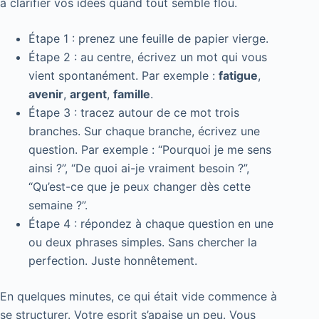
à clarifier vos idées quand tout semble flou.
Étape 1 : prenez une feuille de papier vierge.
Étape 2 : au centre, écrivez un mot qui vous
vient spontanément. Par exemple :
fatigue
,
avenir
,
argent
,
famille
.
Étape 3 : tracez autour de ce mot trois
branches. Sur chaque branche, écrivez une
question. Par exemple : “Pourquoi je me sens
ainsi ?”, “De quoi ai-je vraiment besoin ?”,
“Qu’est-ce que je peux changer dès cette
semaine ?”.
Étape 4 : répondez à chaque question en une
ou deux phrases simples. Sans chercher la
perfection. Juste honnêtement.
En quelques minutes, ce qui était vide commence à
se structurer. Votre esprit s’apaise un peu. Vous