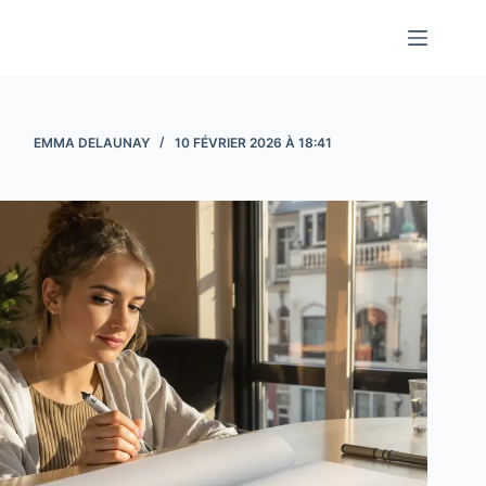
Passer
au
contenu
EMMA DELAUNAY
10 FÉVRIER 2026 À 18:41