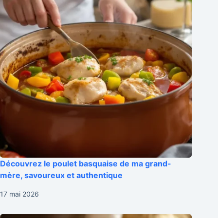
Découvrez le poulet basquaise de ma grand-
mère, savoureux et authentique
17 mai 2026