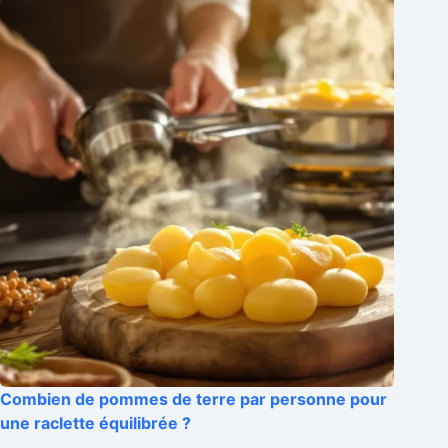
Combien de pommes de terre par personne pour
une raclette équilibrée ?